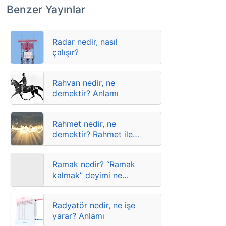
Benzer Yayınlar
Radar nedir, nasıl
çalışır?
Rahvan nedir, ne
demektir? Anlamı
Rahmet nedir, ne
demektir? Rahmet ile
ilgili atasözleri,
deyimler ve anlamları
Ramak nedir? “Ramak
kalmak” deyimi ne
demektir? Anlamları
Radyatör nedir, ne işe
yarar? Anlamı