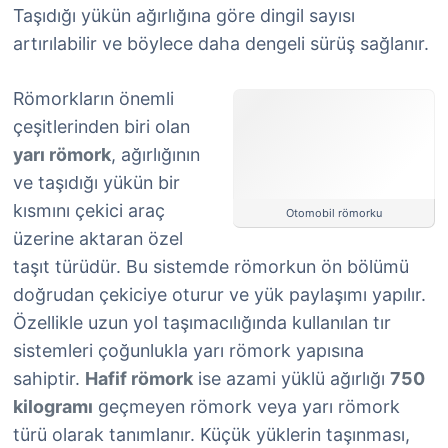
Taşıdığı yükün ağırlığına göre dingil sayısı
artırılabilir ve böylece daha dengeli sürüş sağlanır.
Römorkların önemli
çeşitlerinden biri olan
yarı römork
, ağırlığının
ve taşıdığı yükün bir
kısmını çekici araç
Otomobil römorku
üzerine aktaran özel
taşıt türüdür. Bu sistemde römorkun ön bölümü
doğrudan çekiciye oturur ve yük paylaşımı yapılır.
Özellikle uzun yol taşımacılığında kullanılan tır
sistemleri çoğunlukla yarı römork yapısına
sahiptir.
Hafif römork
ise azami yüklü ağırlığı
750
kilogramı
geçmeyen römork veya yarı römork
türü olarak tanımlanır. Küçük yüklerin taşınması,