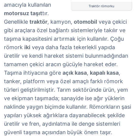
amacıyla kullanılan
Traktör römorku
motorsuz taşıt
tır.
Genellikle
traktör
, kamyon,
otomobil
veya çekici
gibi araçlara özel bağlantı sistemleriyle takılır ve
taşıma kapasitesini artırmak için kullanılır. Çoğu
römork
iki
veya daha fazla tekerlekli yapıda
üretilir ve kendi hareket sistemi bulunmadığından
tamamen çekici aracın gücüyle hareket eder.
Taşıma ihtiyacına göre
açık kasa
,
kapalı kasa
,
tanker, platform veya özel amaçlı farklı römork
türleri geliştirilmiştir. Tarım sektöründe ürün, yem
ve ekipman taşımada; sanayide ise ağır yüklerin
naklinde yaygın biçimde kullanılır. Römorkların şasi
yapıları yüksek ağırlıklara dayanabilecek şekilde
üretilir ve fren, aydınlatma ile denge sistemleri
güvenli taşıma açısından büyük önem taşır.