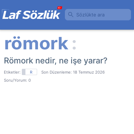
Sözlükte ara
Römork nedir, ne işe yarar?
Etiketler:
R
Son Düzenleme:
18 Temmuz 2026
Soru/Yorum: 0