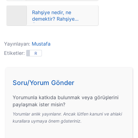
Rahşiye nedir, ne
demektir? Rahşiye
Örneği ve Anlamı
Yayınlayan:
Mustafa
Etiketler:
R
Soru/Yorum Gönder
Yorumunla katkıda bulunmak veya görüşlerini
paylaşmak ister misin?
Yorumlar anlık yayınlanır. Ancak lütfen kanuni ve ahlaki
kurallara uymaya önem gösteriniz.