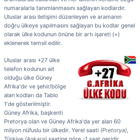
numaralarla tanımlanmasını sağlayan kodlardır.
Uluslar arası iletişimi düzenleyen ve aramanın
doğru ülkeye yapılmasını sağlayan bu kodlar genel
olarak ülke kodunun önüne bir artı işareti (+)
eklenerek temsil edilir.
Uluslar arası +27 ülke
telefon kodunun ait
olduğu ülke Güney
Afrika'dır ve şehir/bölge
alan kodları da Tablo
1'de gösterilmiştir.
Güney Afrika, başkenti
Pretorya olan ve Güney Afrika'da yer alan 60
milyon nüfuslu bir ülkedir. Yerel saati
(Pretorya)
,
Türkiye
(Ankara)
saatine göre -1 saat geridir.