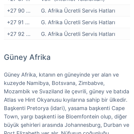
+27 90 ...
G. Afrika Ücretli Servis Hatları
+27 91 ...
G. Afrika Ücretli Servis Hatları
+27 92 ...
G. Afrika Ücretli Servis Hatları
Güney Afrika
Güney Afrika, kıtanın en güneyinde yer alan ve
kuzeyde Namibya, Botsvana, Zimbabve,
Mozambik ve Svaziland ile çevrili, güney ve batıda
Atlas ve Hint Okyanusu kıyılarına sahip bir ülkedir.
Başkenti Pretorya (idari), yasama başkenti Cape
Town, yargı başkenti ise Bloemfontein olup, diğer
büyük şehirleri arasında Johannesburg, Durban ve
Port Elizabeth yer alır. Nüfusun çoğunluğu