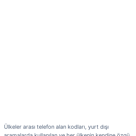
Ülkeler arası telefon alan kodları, yurt dışı
aramalarda kullanılan ve her ülkenin kendine özgü