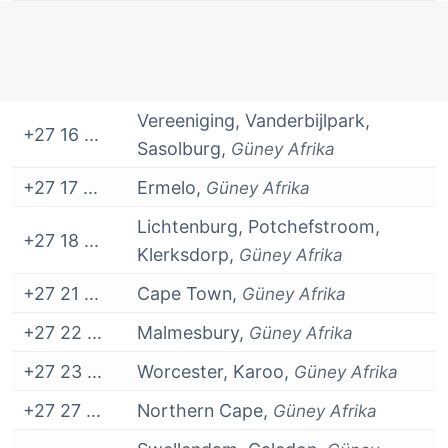
Vereeniging, Vanderbijlpark,
+27 16 ...
Sasolburg,
Güney Afrika
+27 17 ...
Ermelo,
Güney Afrika
Lichtenburg, Potchefstroom,
+27 18 ...
Klerksdorp,
Güney Afrika
+27 21 ...
Cape Town,
Güney Afrika
+27 22 ...
Malmesbury,
Güney Afrika
+27 23 ...
Worcester, Karoo,
Güney Afrika
+27 27 ...
Northern Cape,
Güney Afrika