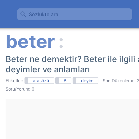
Sözlükte ara
Beter ne demektir? Beter ile ilgili 
deyimler ve anlamları
Etiketler:
atasözü
B
deyim
Son Düzenleme:
Soru/Yorum: 0