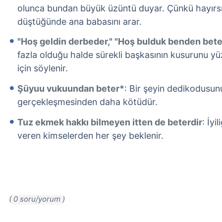
olunca bundan büyük üzüntü duyar. Çünkü hayırsı
düştüğünde ana babasını arar.
"Hoş geldin derbeder," "Hoş bulduk benden beter
fazla olduğu halde sürekli başkasının kusurunu y
için söylenir.
Şüyuu vukuundan beter*
: Bir şeyin dedikodusun
gerçekleşmesinden daha kötüdür.
Tuz ekmek hakkı bilmeyen itten de beterdir
: İyi
veren kimselerden her şey beklenir.
( 0 soru/yorum )