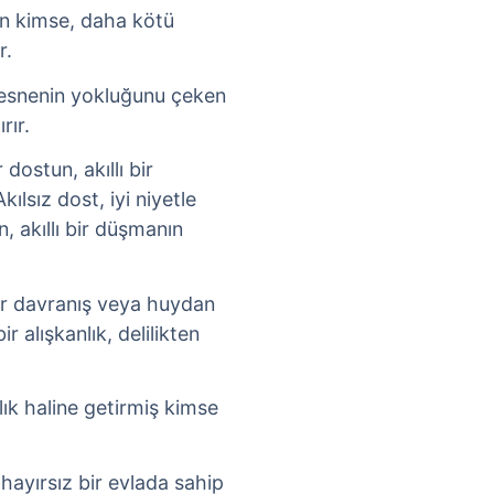
n kimse, daha kötü
r.
nesnenin yokluğunu çeken
rır.
r dostun, akıllı bir
ılsız dost, iyi niyetle
n, akıllı bir düşmanın
 bir davranış veya huydan
 alışkanlık, delilikten
nlık haline getirmiş kimse
 hayırsız bir evlada sahip