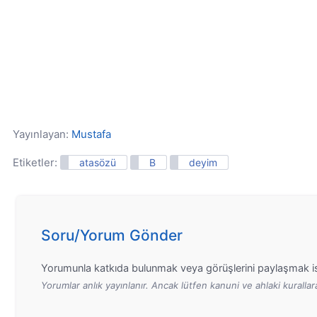
Yayınlayan:
Mustafa
Etiketler:
atasözü
B
deyim
Soru/Yorum Gönder
Yorumunla katkıda bulunmak veya görüşlerini paylaşmak is
Yorumlar anlık yayınlanır. Ancak lütfen kanuni ve ahlaki kurall