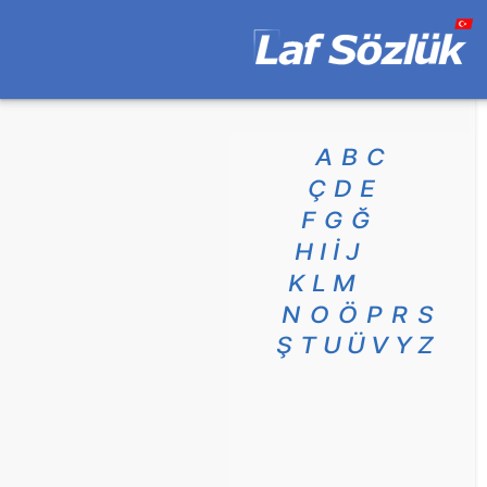
A
B
C
Ç
D
E
F
G
Ğ
H
I
İ
J
K
L
M
N
O
Ö
P
R
S
Ş
T
U
Ü
V
Y
Z