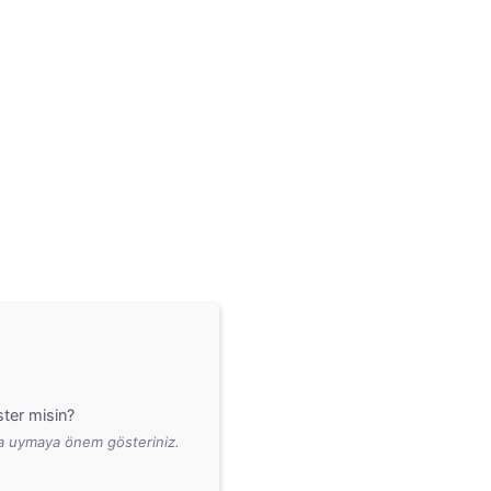
ter misin?
ara uymaya önem gösteriniz.