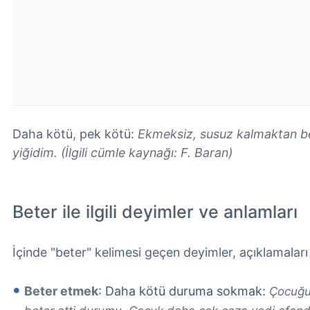
Daha kötü, pek kötü:
Ekmeksiz, susuz kalmaktan b
yiğidim. (İlgili cümle kaynağı: F. Baran)
Beter ile ilgili deyimler ve anlamları
İçinde "beter" kelimesi geçen deyimler, açıklamaları
Beter etmek
: Daha kötü duruma sokmak:
Çocuğu