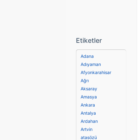
Etiketler
Adana
Adıyaman
Afyonkarahisar
Ağrı
Aksaray
Amasya
Ankara
Antalya
Ardahan
Artvin
atasözü