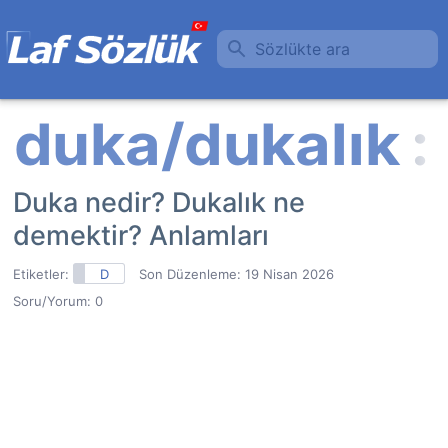
Sözlükte ara
Duka nedir? Dukalık ne
demektir? Anlamları
Etiketler:
D
Son Düzenleme:
19 Nisan 2026
Soru/Yorum: 0