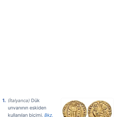
Dük
(İtalyanca)
unvanının eskiden
kullanılan biçimi.
Bkz.