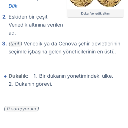
Dük
Duka, Venedik altını
Eskiden bir çeşit
Venedik altınına verilen
ad.
Venedik ya da Cenova şehir devletlerinin
(tarih)
seçimle işbaşına gelen yöneticilerinin en üstü.
Dukalık
:
Bir dukanın yönetimindeki ülke.
Dukanın görevi.
( 0 soru/yorum )