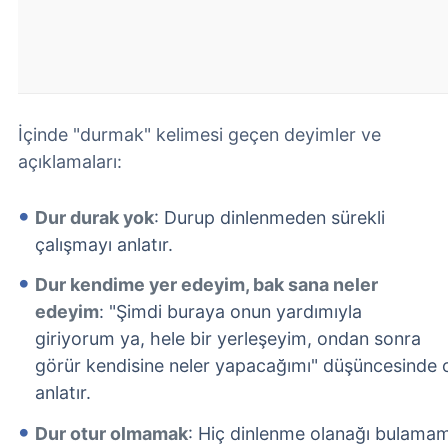
İçinde "durmak" kelimesi geçen deyimler ve
açıklamaları:
Dur durak yok
: Durup dinlenmeden sürekli
çalışmayı anlatır.
Dur kendime yer edeyim, bak sana neler
edeyim
: "Şimdi buraya onun yardımıyla
giriyorum ya, hele bir yerleşeyim, ondan sonra
görür kendisine neler yapacağımı" düşüncesinde
anlatır.
Dur otur olmamak
: Hiç dinlenme olanağı bulamam