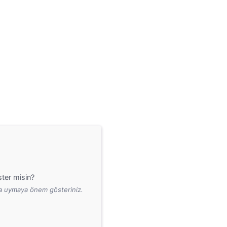
ter misin?
ara uymaya önem gösteriniz.