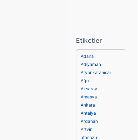
Etiketler
Adana
Adıyaman
Afyonkarahisar
Ağrı
Aksaray
Amasya
Ankara
Antalya
Ardahan
Artvin
atasözü