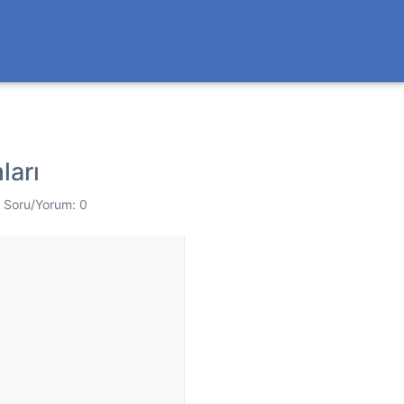
ları
Soru/Yorum: 0