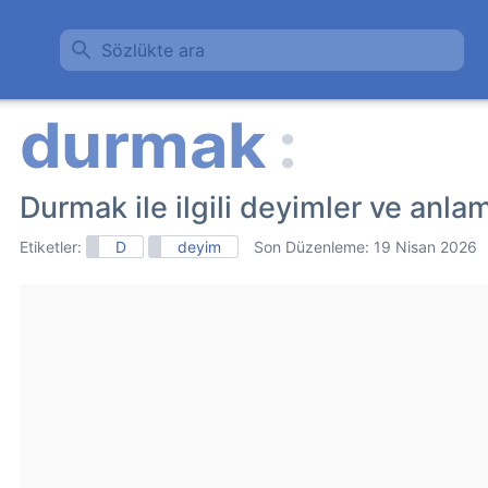
Sözlükte ara
Durmak ile ilgili deyimler ve anlam
Etiketler:
D
deyim
Son Düzenleme:
19 Nisan 2026