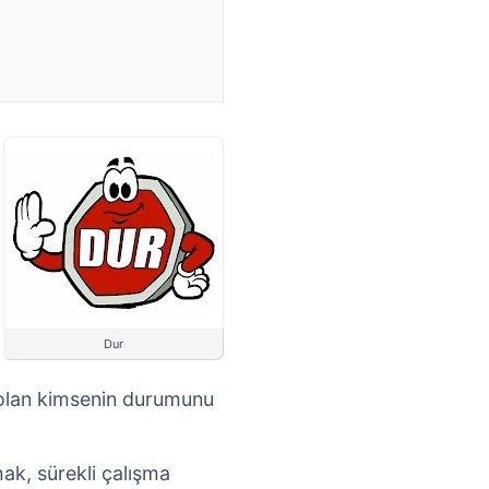
Dur
 olan kimsenin durumunu
ak, sürekli çalışma