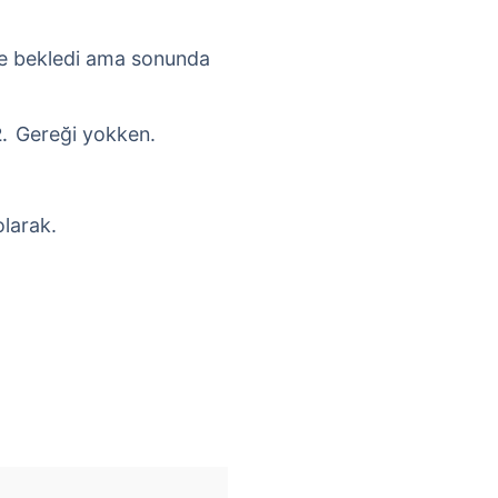
re bekledi ama sonunda
Gereği yokken.
olarak.