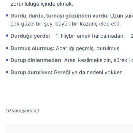
zorunluluğu içinde olmak.
Durdu, durdu, turnayı gözünden vurdu
: Uzun sü
çok güzel bir şey, büyük bir kazanç elde etti.
Durduğu yerde
:
Hiçbir emek harcamadan.
Durmuş olurmuş
: Acarlığı geçmiş, durulmuş.
Durup dinlenmeden
: Arası kesilmeksizin, sürekli 
Durup dururken
: Gereği ya da nedeni yokken.
( 0 soru/yorum )