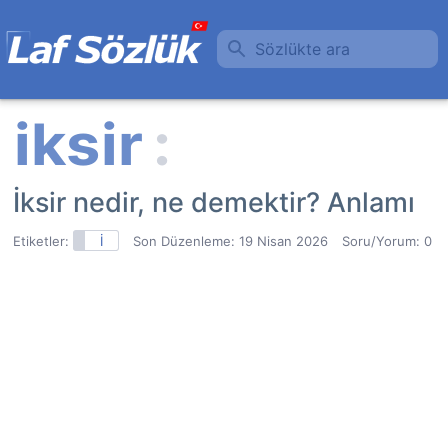
Sözlükte ara
İksir nedir, ne demektir? Anlamı
Etiketler:
İ
Son Düzenleme:
19 Nisan 2026
Soru/Yorum: 0