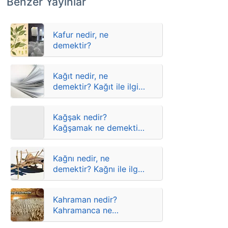
Benzer Yayınlar
Kafur nedir, ne
demektir?
Kağıt nedir, ne
demektir? Kağıt ile ilgili
atasözleri, deyimler ve
anlamları
Kağşak nedir?
Kağşamak ne demektir?
Anlamları
Kağnı nedir, ne
demektir? Kağnı ile ilgili
atasözleri, deyimler ve
anlamları
Kahraman nedir?
Kahramanca ne
demektir? Anlamları