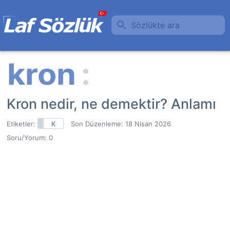
Sözlükte ara
Kron nedir, ne demektir? Anlamı
Etiketler:
K
Son Düzenleme:
18 Nisan 2026
Soru/Yorum: 0