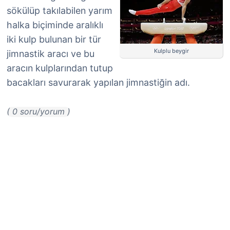
sökülüp takılabilen yarım
halka biçiminde aralıklı
iki kulp bulunan bir tür
Kulplu beygir
jimnastik aracı ve bu
aracın kulplarından tutup
bacakları savurarak yapılan jimnastiğin adı.
( 0 soru/yorum )