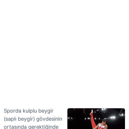
Sporda kulplu beygir
(saplı beygir) gövdesinin
ortasında gerektiğinde