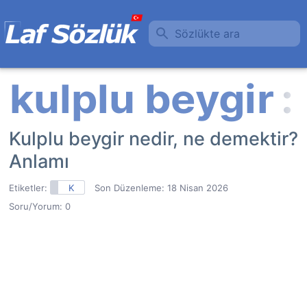
Sözlükte ara
Kulplu beygir nedir, ne demektir?
Anlamı
Etiketler:
K
Son Düzenleme:
18 Nisan 2026
Soru/Yorum: 0