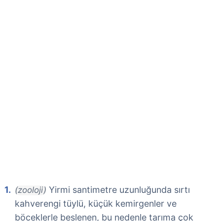
Yirmi santimetre uzunluğunda sırtı
(zooloji)
kahverengi tüylü, küçük kemirgenler ve
böceklerle beslenen, bu nedenle tarıma çok