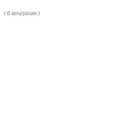
( 0 soru/yorum )