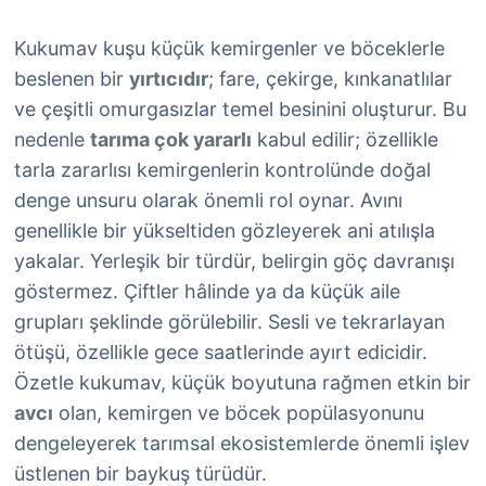
Kukumav kuşu küçük kemirgenler ve böceklerle
beslenen bir
yırtıcıdır
; fare, çekirge, kınkanatlılar
ve çeşitli omurgasızlar temel besinini oluşturur. Bu
nedenle
tarıma çok yararlı
kabul edilir; özellikle
tarla zararlısı kemirgenlerin kontrolünde doğal
denge unsuru olarak önemli rol oynar. Avını
genellikle bir yükseltiden gözleyerek ani atılışla
yakalar. Yerleşik bir türdür, belirgin göç davranışı
göstermez. Çiftler hâlinde ya da küçük aile
grupları şeklinde görülebilir. Sesli ve tekrarlayan
ötüşü, özellikle gece saatlerinde ayırt edicidir.
Özetle kukumav, küçük boyutuna rağmen etkin bir
avcı
olan, kemirgen ve böcek popülasyonunu
dengeleyerek tarımsal ekosistemlerde önemli işlev
üstlenen bir baykuş türüdür.