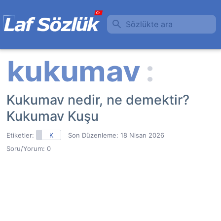
Sözlükte ara
Kukumav nedir, ne demektir?
Kukumav Kuşu
Etiketler:
K
Son Düzenleme:
18 Nisan 2026
Soru/Yorum: 0