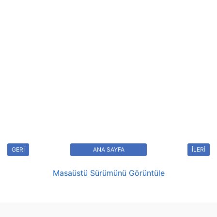
GERİ
ANA SAYFA
İLERİ
Masaüstü Sürümünü Görüntüle