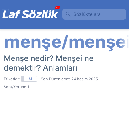
Sözlükte ara
Menşe nedir? Menşei ne
demektir? Anlamları
Etiketler:
M
Son Düzenleme:
24 Kasım 2025
Soru/Yorum: 1