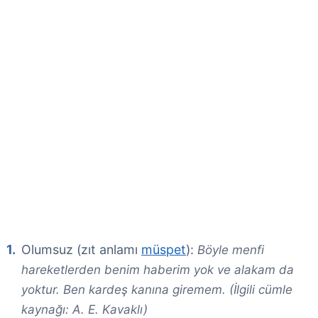
Olumsuz (zıt anlamı
müspet
):
Böyle menfi
hareketlerden benim haberim yok ve alakam da
yoktur. Ben kardeş kanına giremem. (İlgili cümle
kaynağı: A. E. Kavaklı)