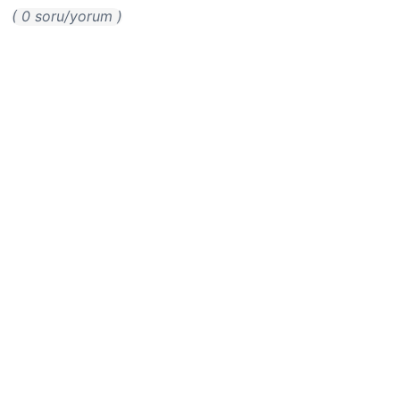
( 0 soru/yorum )