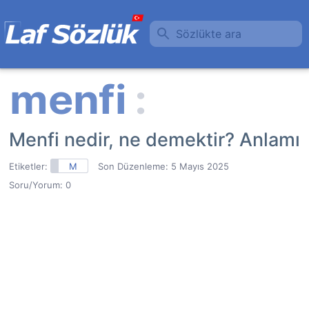
Sözlükte ara
Menfi nedir, ne demektir? Anlamı
Etiketler:
M
Son Düzenleme:
5 Mayıs 2025
Soru/Yorum: 0