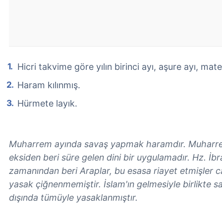
Hicri takvime göre yılın birinci ayı, aşure ayı, mat
Haram kılınmış.
Hürmete layık.
Muharrem ayında savaş yapmak haramdır. Muharr
eksiden beri süre gelen dini bir uygulamadır. Hz. İbr
zamanından beri Araplar, bu esasa riayet etmişler ca
yasak çiğnenmemiştir. İslam'ın gelmesiyle birlikte s
dışında tümüyle yasaklanmıştır.