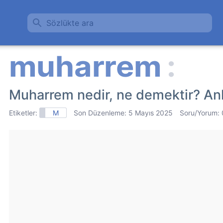
Sözlükte ara
Muharrem nedir, ne demektir? An
Etiketler:
M
Son Düzenleme:
5 Mayıs 2025
Soru/Yorum: 