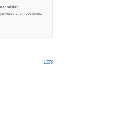
ter misin?
ara uymaya önem gösteriniz.
İLERİ