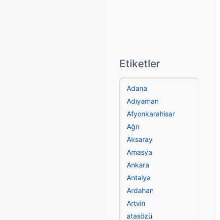
Etiketler
Adana
Adıyaman
Afyonkarahisar
Ağrı
Aksaray
Amasya
Ankara
Antalya
Ardahan
Artvin
atasözü