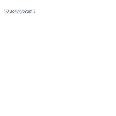
( 0 soru/yorum )