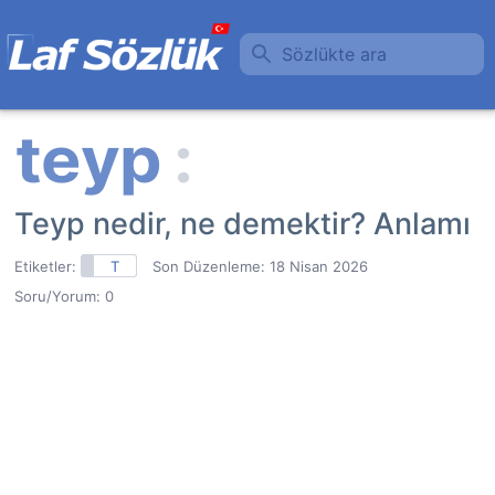
Sözlükte ara
Teyp nedir, ne demektir? Anlamı
Etiketler:
T
Son Düzenleme:
18 Nisan 2026
Soru/Yorum: 0