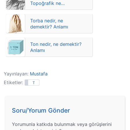
Topoğrafik ne
demektir? Kısaca
anlamları
Torba nedir, ne
demektir? Anlamı
Ton nedir, ne demektir?
Anlamı
Yayınlayan:
Mustafa
Etiketler:
T
Soru/Yorum Gönder
Yorumunla katkıda bulunmak veya görüşlerini