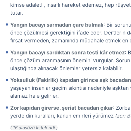
kimse adaletli, insaflı hareket edemez, hep rüşvet 
tutar.
Yangın bacayı sarmadan çare bulmalı
: Bir soru
önce çözülmesi gerektiğini ifade eder. Dertlerin
fırsat vermeden, zamanında müdahale etmek en 
Yangın bacayı sardıktan sonra testi kâr etmez
: 
önce çözüm aranmasının önemini vurgular. Sorun ç
ulaştığında alınacak önlemler yetersiz kalabilir.
Yoksulluk (Fakirlik) kapıdan girince aşk bacada
yaşayan insanlar geçim sıkıntısı nedeniyle aşktan
alamaz hale gelirler.
Zor kapıdan girerse, şeriat bacadan çıkar
: Zorba
yerde din kuralları, kanun emirleri yürümez
(zor: B