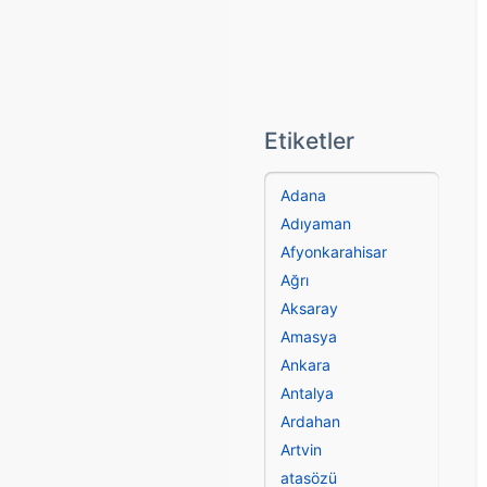
Etiketler
Adana
Adıyaman
Afyonkarahisar
Ağrı
Aksaray
Amasya
Ankara
Antalya
Ardahan
Artvin
atasözü