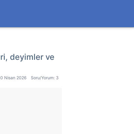
eri, deyimler ve
20 Nisan 2026
Soru/Yorum: 3