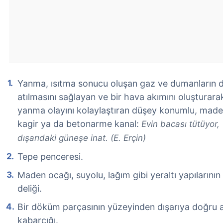
Yanma, ısıtma sonucu oluşan gaz ve dumanların d
atılmasını sağlayan ve bir hava akımını oluşturara
yanma olayını kolaylaştıran düşey konumlu, made
kagir ya da betonarme kanal:
Evin bacası tütüyor,
dışarıdaki güneşe inat. (E. Erçin)
Tepe penceresi.
Maden ocağı, suyolu, lağım gibi yeraltı yapılarını
deliği.
Bir döküm parçasının yüzeyinden dışarıya doğru 
kabarcığı.