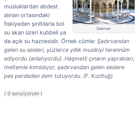
musluklardan abdest
alınan ortasındaki
fıskiyeden şırıltılarla bol
Şadırvan
su akan üzeri kubbeli ya
da açık su haznesidir. Örnek cümle:
Şadırvandan
gelen su sesleri, yüzlerce yıllık musikiyi terennüm
ediyordu (anlatıyordu). Haşmetli çınarın yaprakları,
meltemle kımıldıyor, şadırvandan gelen seslere
pes perdeden dem tutuyordu. (F. Kızıltuğ)
( 0 soru/yorum )