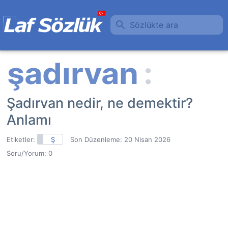
Sözlükte ara
Şadırvan nedir, ne demektir?
Anlamı
Etiketler:
Ş
Son Düzenleme:
20 Nisan 2026
Soru/Yorum: 0