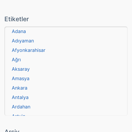
Etiketler
Adana
Adıyaman
Afyonkarahisar
Ağrı
Aksaray
Amasya
Ankara
Antalya
Ardahan
Artvin
atasözü
Arşiv