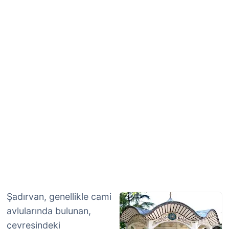
Şadırvan, genellikle cami
avlularında bulunan,
çevresindeki