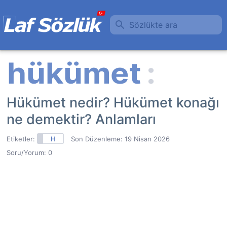
Sözlükte ara
Hükümet nedir? Hükümet konağı
ne demektir? Anlamları
Etiketler:
H
Son Düzenleme:
19 Nisan 2026
Soru/Yorum: 0