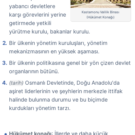
yabancı devletlere
Kastamonu Valilik Binası
karşı görevlerini yerine
(Hükümet Konağı)
getirmede yetkili
yürütme kurulu, bakanlar kurulu.
Bir ülkenin yönetim kuruluşları, yönetim
mekanizmasının en yüksek aşaması.
Bir ülkenin politikasına genel bir yön çizen devlet
organlarının bütünü.
Osmanlı Devletinde, Doğu Anadolu'da
(tarih)
aşiret liderlerinin ve şeyhlerin merkezle ittifak
halinde bulunma durumu ve bu biçimde
kurdukları yönetim tarzı.
Hükümet konağı
: İllerde ve daha küçük