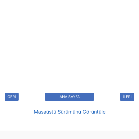
GERİ
ANA SAYFA
İLERİ
Masaüstü Sürümünü Görüntüle