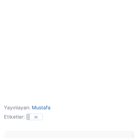
Yayınlayan:
Mustafa
Etiketler:
H