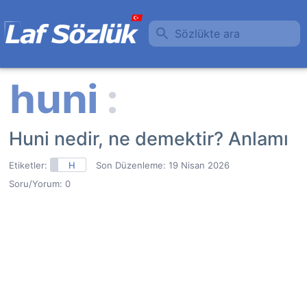
Sözlükte ara
Huni nedir, ne demektir? Anlamı
Etiketler:
H
Son Düzenleme:
19 Nisan 2026
Soru/Yorum: 0