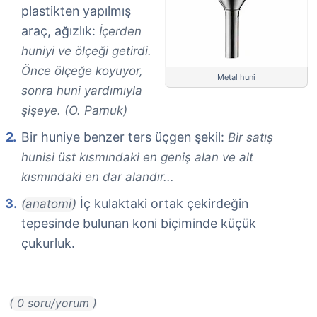
plastikten yapılmış
araç, ağızlık:
İçerden
huniyi ve ölçeği getirdi.
Önce ölçeğe koyuyor,
Metal huni
sonra huni yardımıyla
şişeye. (O. Pamuk)
Bir huniye benzer ters üçgen şekil:
Bir satış
hunisi üst kısmındaki en geniş alan ve alt
kısmındaki en dar alandır...
İç kulaktaki ortak çekirdeğin
(anatomi)
tepesinde bulunan koni biçiminde küçük
çukurluk.
( 0 soru/yorum )