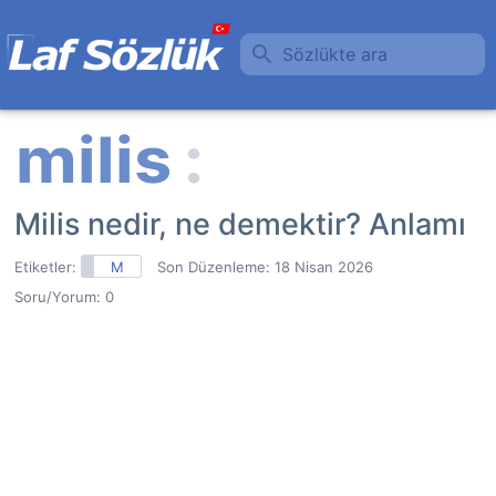
Sözlükte ara
Milis nedir, ne demektir? Anlamı
Etiketler:
M
Son Düzenleme:
18 Nisan 2026
Soru/Yorum: 0