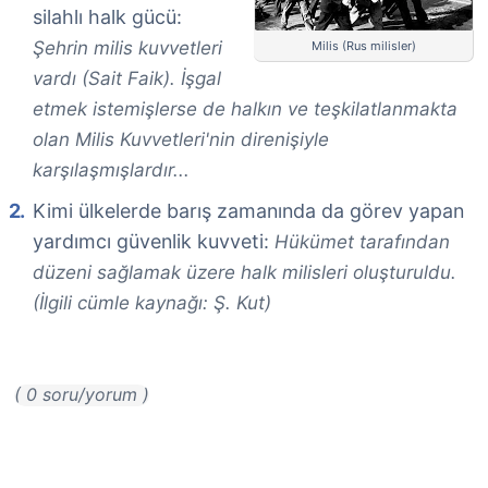
silahlı halk gücü:
Şehrin milis kuvvetleri
Milis (Rus milisler)
vardı (Sait Faik). İşgal
etmek istemişlerse de halkın ve teşkilatlanmakta
olan Milis Kuvvetleri'nin direnişiyle
karşılaşmışlardır...
Kimi ülkelerde barış zamanında da görev yapan
yardımcı güvenlik kuvveti:
Hükümet tarafından
düzeni sağlamak üzere halk milisleri oluşturuldu.
(İlgili cümle kaynağı: Ş. Kut)
( 0 soru/yorum )