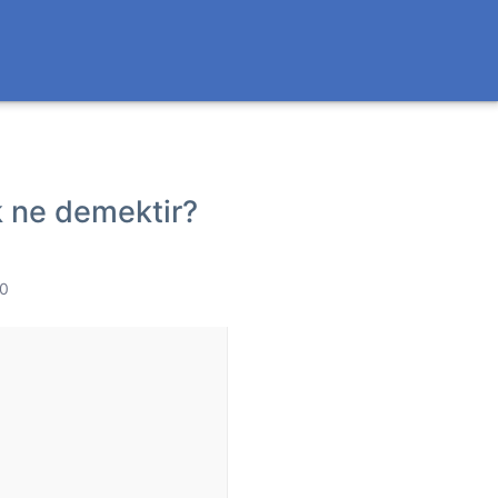
k ne demektir?
 0