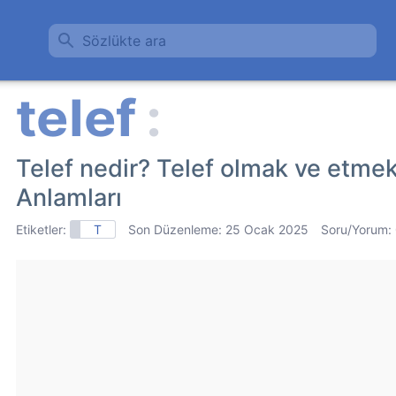
Sözlükte ara
Telef nedir? Telef olmak ve etme
Anlamları
Etiketler:
T
Son Düzenleme:
25 Ocak 2025
Soru/Yorum: