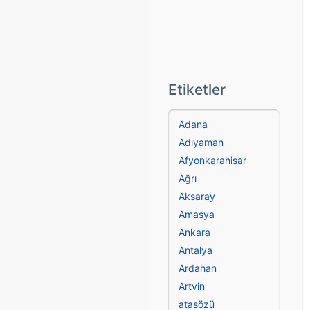
Etiketler
Adana
Adıyaman
Afyonkarahisar
Ağrı
Aksaray
Amasya
Ankara
Antalya
Ardahan
Artvin
atasözü