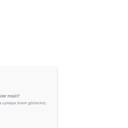
ter misin?
ara uymaya önem gösteriniz.