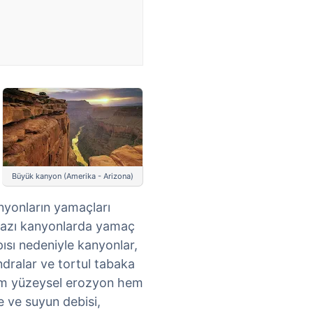
Büyük kanyon (Amerika - Arizona)
anyonların yamaçları
bazı kanyonlarda yamaç
pısı nedeniyle kanyonlar,
dralar ve tortul tabaka
 hem yüzeysel erozyon hem
me ve suyun debisi,