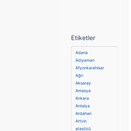
Etiketler
Adana
Adıyaman
Afyonkarahisar
Ağrı
Aksaray
Amasya
Ankara
Antalya
Ardahan
Artvin
atasözü