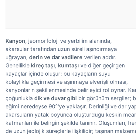
Kanyon
, jeomorfoloji ve yerbilim alanında,
akarsular tarafından uzun süreli aşındırmaya
uğrayan,
derin ve dar vadilere
verilen addır.
Genellikle
kireç taşı
,
kumtaşı
ve diğer geçirgen
kayaçlar içinde oluşur; bu kayaçların suyu
kolaylıkla geçirmesi ve aşınmaya elverişli olması,
kanyonların şekillenmesinde belirleyici rol oynar. K
çoğunlukla
dik ve duvar gibi
bir görünüm sergiler; 
eğimi neredeyse 90°'ye yaklaşır. Derinliği ve dar ya
akarsuların yatak boyunca oluşturduğu keskin mean
katmanları ile belirgin şekilde tanınır. Oluşumları,
de uzun jeolojik süreçlerle ilişkilidir; taşınan malze