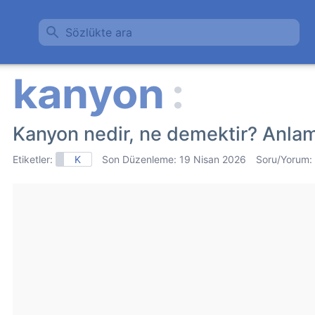
Sözlükte ara
Kanyon nedir, ne demektir? Anlam
Etiketler:
K
Son Düzenleme:
19 Nisan 2026
Soru/Yorum: