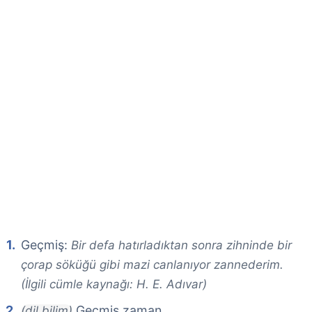
Geçmiş:
Bir defa hatırladıktan sonra zihninde bir
çorap söküğü gibi mazi canlanıyor zannederim.
(İlgili cümle kaynağı: H. E. Adıvar)
Geçmiş zaman.
(dil bilim)