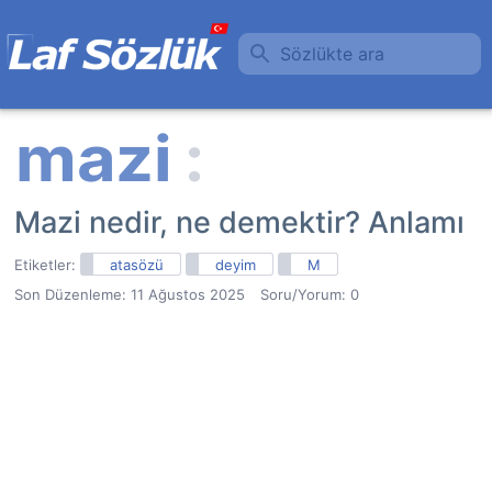
Sözlükte ara
Mazi nedir, ne demektir? Anlamı
Etiketler:
atasözü
deyim
M
Son Düzenleme:
11 Ağustos 2025
Soru/Yorum: 0