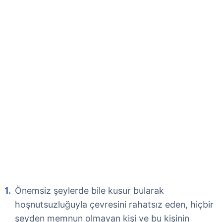
Önemsiz şeylerde bile kusur bularak
hoşnutsuzluğuyla çevresini rahatsız eden, hiçbir
şeyden memnun olmayan kişi ve bu kişinin