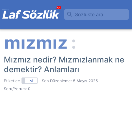
Sözlükte ara
Mızmız nedir? Mızmızlanmak ne
demektir? Anlamları
Etiketler:
M
Son Düzenleme:
5 Mayıs 2025
Soru/Yorum: 0