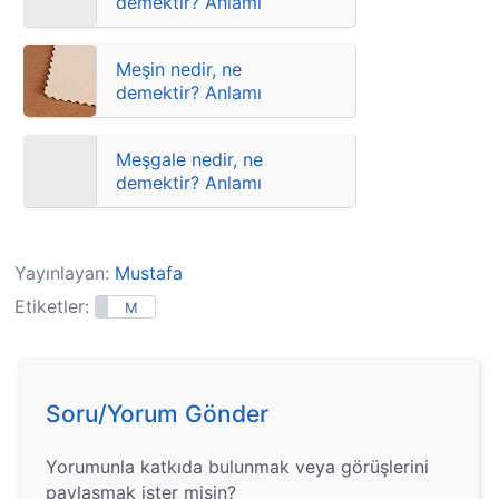
demektir? Anlamı
Meşin nedir, ne
demektir? Anlamı
Meşgale nedir, ne
demektir? Anlamı
Yayınlayan:
Mustafa
Etiketler:
M
Soru/Yorum Gönder
Yorumunla katkıda bulunmak veya görüşlerini
paylaşmak ister misin?