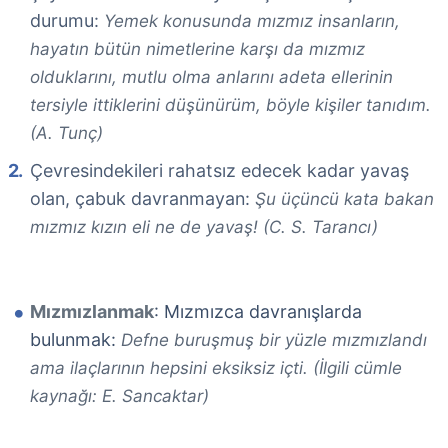
durumu:
Yemek konusunda mızmız insanların,
hayatın bütün nimetlerine karşı da mızmız
olduklarını, mutlu olma anlarını adeta ellerinin
tersiyle ittiklerini düşünürüm, böyle kişiler tanıdım.
(A. Tunç)
Çevresindekileri rahatsız edecek kadar yavaş
olan, çabuk davranmayan:
Şu üçüncü kata bakan
mızmız kızın eli ne de yavaş! (C. S. Tarancı)
Mızmızlanmak
: Mızmızca davranışlarda
bulunmak:
Defne buruşmuş bir yüzle mızmızlandı
ama ilaçlarının hepsini eksiksiz içti. (İlgili cümle
kaynağı: E. Sancaktar)