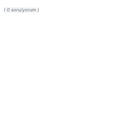
( 0 soru/yorum )