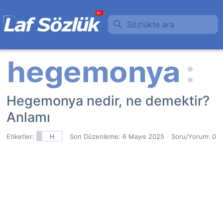
Sözlükte ara
Hegemonya nedir, ne demektir?
Anlamı
Etiketler:
H
Son Düzenleme:
6 Mayıs 2025
Soru/Yorum: 0