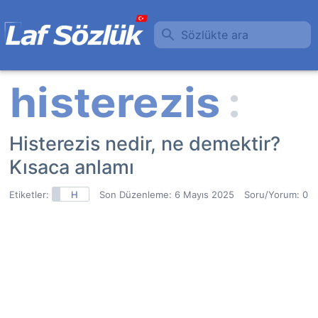
Sözlükte ara
Histerezis nedir, ne demektir?
Kısaca anlamı
Etiketler:
H
Son Düzenleme:
6 Mayıs 2025
Soru/Yorum: 0