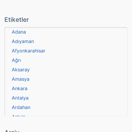
Etiketler
Adana
Adıyaman
Afyonkarahisar
Ağrı
Aksaray
Amasya
Ankara
Antalya
Ardahan
Artvin
atasözü