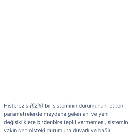
Histerezis
(fizik)
bir sisteminin durumunun, etken
parametrelerde meydana gelen ani ve yeni
değişikliklere birdenbire tepki vermemesi, sistemin
yakın geçmişteki durumuna duyarlı ve bağlı