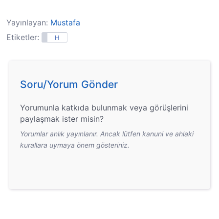
deyimler ve anlamları
Yayınlayan:
Mustafa
Etiketler:
H
Soru/Yorum Gönder
Yorumunla katkıda bulunmak veya görüşlerini
paylaşmak ister misin?
Yorumlar anlık yayınlanır. Ancak lütfen kanuni ve ahlaki
kurallara uymaya önem gösteriniz.