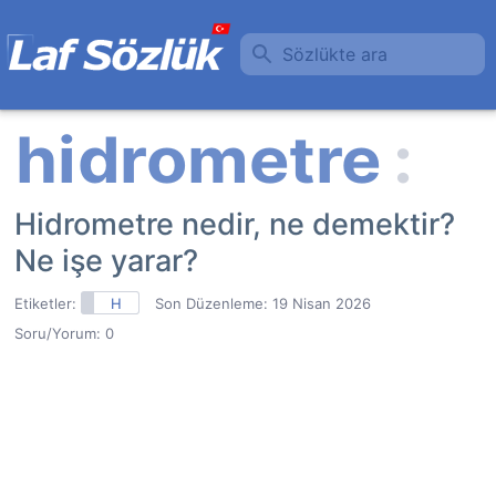
Sözlükte ara
Hidrometre nedir, ne demektir?
Ne işe yarar?
Etiketler:
H
Son Düzenleme:
19 Nisan 2026
Soru/Yorum: 0