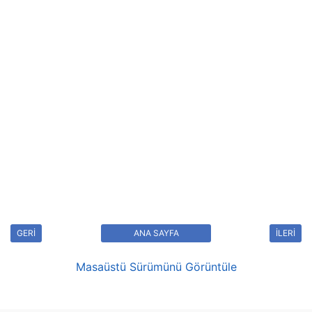
GERİ
ANA SAYFA
İLERİ
Masaüstü Sürümünü Görüntüle