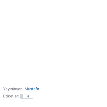
Yayınlayan:
Mustafa
Etiketler:
H