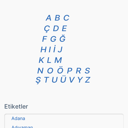
A
B
C
Ç
D
E
F
G
Ğ
H
I
İ
J
K
L
M
N
O
Ö
P
R
S
Ş
T
U
Ü
V
Y
Z
Etiketler
Adana
Adıyaman