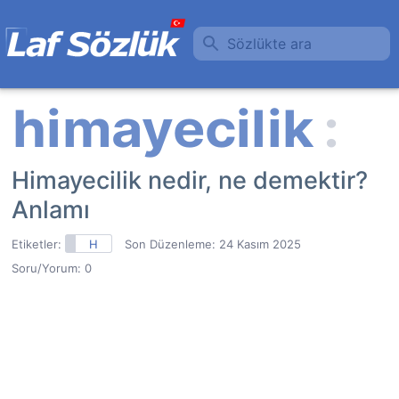
Sözlükte ara
Himayecilik nedir, ne demektir?
Anlamı
Etiketler:
H
Son Düzenleme:
24 Kasım 2025
Soru/Yorum: 0