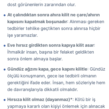
dost görünenlerin zararından olur.
At çalındıktan sonra ahıra kilit ne çare/ahırın
kapısını kapatmak boşunadır
: Alınması gereken
tedbirler tehlike geçtikten sonra alınırsa hiçbir
işe yaramazlar.
Eve hırsız girdikten sonra kapıya kilit asar
:
İhmalkâr insan, başına bir felaket geldikten
sonra önlem almaya başlar.
Gündüz ağzını kapa, gece kapını kilitle
: Gündüz
ölçülü konuşmanın, gece ise tedbirli olmanın
gerektiğini ifade eder. İnsan, hem sözleriyle hem
de davranışlarıyla dikkatli olmalıdır.
Hırsıza kilit olmaz (dayanmaz)*
: Kötü bir iş
yapmaya kararlı olan kişiyi önlemek için alınacak