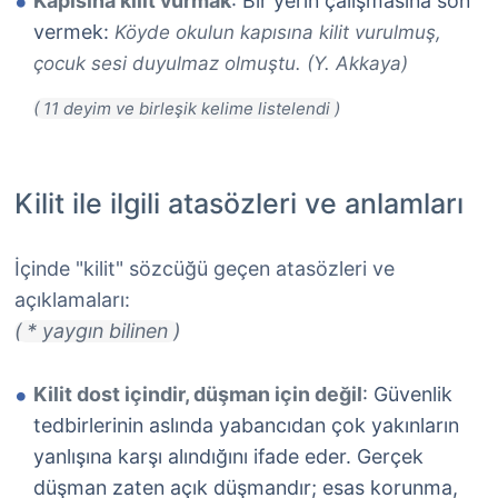
Kapısına kilit vurmak
: Bir yerin çalışmasına son
vermek:
Köyde okulun kapısına kilit vurulmuş,
çocuk sesi duyulmaz olmuştu. (Y. Akkaya)
Kilit ile ilgili atasözleri ve anlamları
İçinde "kilit" sözcüğü geçen atasözleri ve
açıklamaları:
( * yaygın bilinen )
Kilit dost içindir, düşman için değil
: Güvenlik
tedbirlerinin aslında yabancıdan çok yakınların
yanlışına karşı alındığını ifade eder. Gerçek
düşman zaten açık düşmandır; esas korunma,