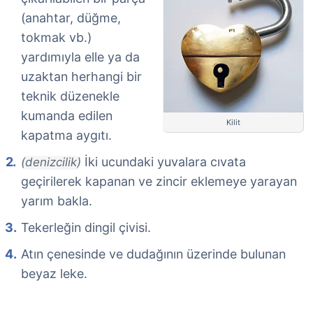
(anahtar, düğme,
tokmak vb.)
yardımıyla elle ya da
uzaktan herhangi bir
teknik düzenekle
kumanda edilen
Kilit
kapatma aygıtı.
İki ucundaki yuvalara cıvata
(denizcilik)
geçirilerek kapanan ve zincir eklemeye yarayan
yarım bakla.
Tekerleğin dingil çivisi.
Atın çenesinde ve dudağının üzerinde bulunan
beyaz leke.