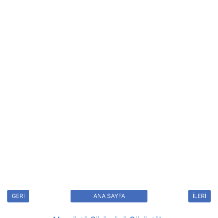
GERİ
ANA SAYFA
İLERİ