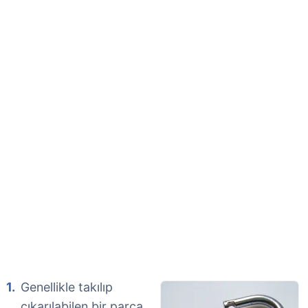
Genellikle takılıp
çıkarılabilen bir parça