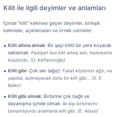
Kilit ile ilgili deyimler ve anlamları
İçinde "kilit" kelimesi geçen deyimler, birleşik
kelimeler, açıklamaları ve örnek cümleler:
Kilit altına almak
: Bir şeyi kilitli bir yere koyarak
saklamak:
Padişah tası kilit altına aldı, hazinesine
koydurdu. (Ü. Kaftancıoğlu)
Kilit gibi
: Çok sıkı (ağız):
Fakat köylünün ağzı, ne
yapılsa, açılmayacak zorlu bir kilit gibi... (S. E.
Balkır)
Kilit gibi olmak
: Birbirine çok bağlı ve
dayanışma içinde olmak:
İki kişi birbirlerini
tamamlıyordu anahtarla kilit gibi. (E. Atasü)