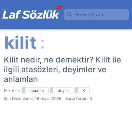
Sözlükte ara
Kilit nedir, ne demektir? Kilit ile
ilgili atasözleri, deyimler ve
anlamları
Etiketler:
atasözü
deyim
K
Son Düzenleme:
18 Nisan 2026
Soru/Yorum: 0