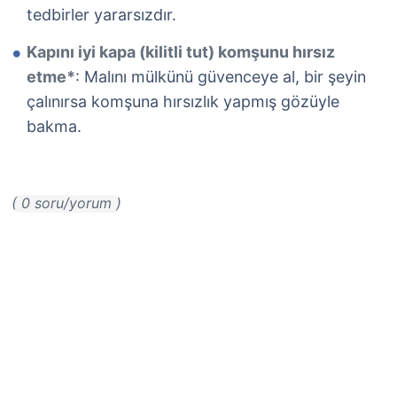
tedbirler yararsızdır.
Kapını iyi kapa (kilitli tut) komşunu hırsız
etme*
: Malını mülkünü güvenceye al, bir şeyin
çalınırsa komşuna hırsızlık yapmış gözüyle
bakma.
( 0 soru/yorum )