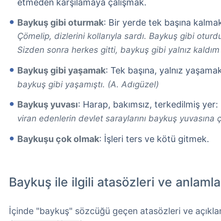
etmeden karşılamaya çalışmak.
Baykuş gibi oturmak
: Bir yerde tek başına kalma
Çömelip, dizlerini kollarıyla sardı. Baykuş gibi oturd
Sizden sonra herkes gitti, baykuş gibi yalnız kaldım 
Baykuş gibi yaşamak
: Tek başına, yalnız yaşama
baykuş gibi yaşamıştı. (A. Adıgüzel)
Baykuş yuvası
: Harap, bakımsız, terkedilmiş yer:
viran edenlerin devlet saraylarını baykuş yuvasına ç
Baykuşu çok olmak
: İşleri ters ve kötü gitmek.
Baykuş ile ilgili atasözleri ve anlamla
İçinde "baykuş" sözcüğü geçen atasözleri ve açıkla