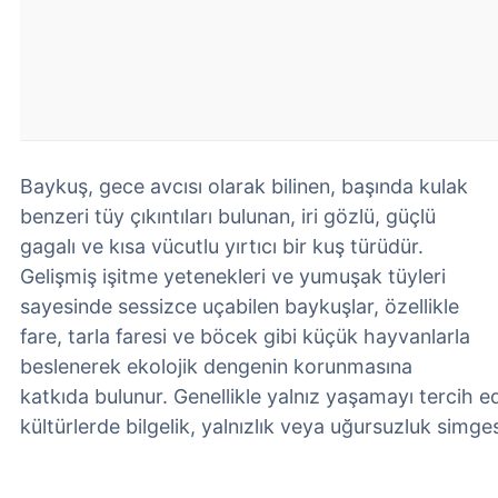
Baykuş, gece avcısı olarak bilinen, başında kulak
benzeri tüy çıkıntıları bulunan, iri gözlü, güçlü
gagalı ve kısa vücutlu yırtıcı bir kuş türüdür.
Gelişmiş işitme yetenekleri ve yumuşak tüyleri
sayesinde sessizce uçabilen baykuşlar, özellikle
fare, tarla faresi ve böcek gibi küçük hayvanlarla
beslenerek ekolojik dengenin korunmasına
katkıda bulunur. Genellikle yalnız yaşamayı tercih ed
kültürlerde bilgelik, yalnızlık veya uğursuzluk simges