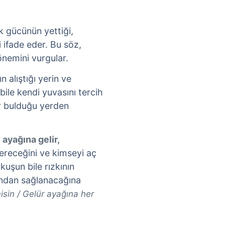
ak gücünün yettiği,
i ifade eder. Bu söz,
 önemini vurgular.
ın alıştığı yerin ve
bile kendi yuvasını tercih
zur bulduğu yerden
ayağına gelir,
 vereceğini ve kimseyi aç
uşun bile rızkının
fından sağlanacağına
sin / Gelür ayağına her