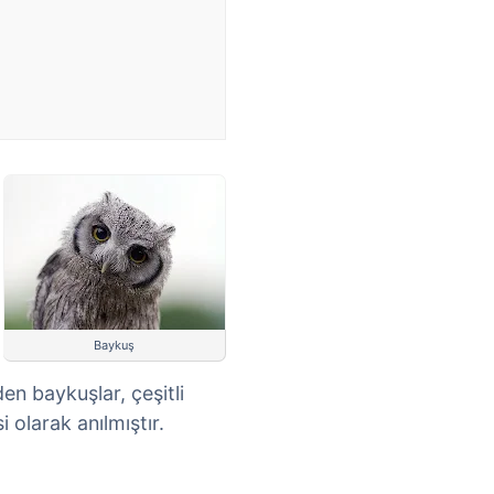
Baykuş
en baykuşlar, çeşitli
i olarak anılmıştır.