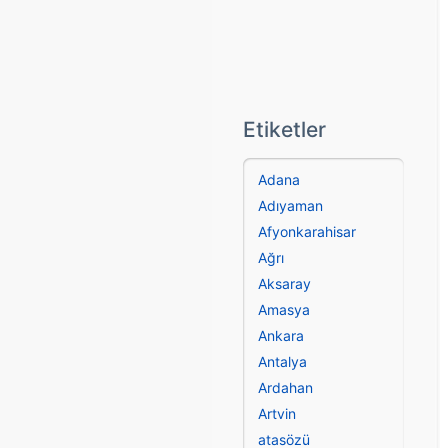
Etiketler
Adana
Adıyaman
Afyonkarahisar
Ağrı
Aksaray
Amasya
Ankara
Antalya
Ardahan
Artvin
atasözü