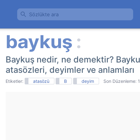
Sözlükte ara
Baykuş nedir, ne demektir? Baykuş 
atasözleri, deyimler ve anlamları
Etiketler:
atasözü
B
deyim
Son Düzenleme: