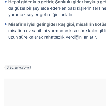
Hepsi gider kuş getirir, Şankulu gider baykuş get
da güzel bir şey elde ederken bazı kişilerin tersin
yaramaz şeyler getirdiğini anlatır.
Misafirin iyisi gelir gider kuş gibi, misafirin köt
misafirin ev sahibini yormadan kısa süre kalıp gitti
uzun süre kalarak rahatsızlık verdiğini anlatır.
( 0 soru/yorum )