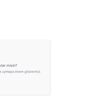
ter misin?
ara uymaya önem gösteriniz.