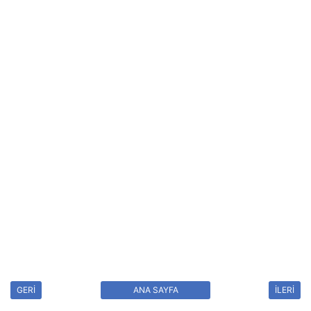
GERİ
ANA SAYFA
İLERİ