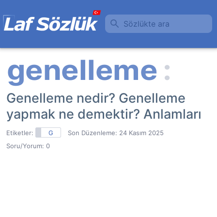
Sözlükte ara
Genelleme nedir? Genelleme
yapmak ne demektir? Anlamları
Etiketler:
G
Son Düzenleme:
24 Kasım 2025
Soru/Yorum: 0