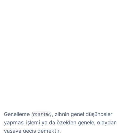
Genelleme
(mantık)
, zihnin genel düşünceler
yapması işlemi ya da özelden genele, olaydan
yasaya geçiş demektir.