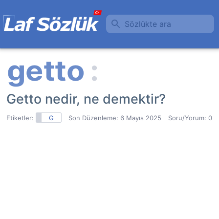
Sözlükte ara
Getto nedir, ne demektir?
Etiketler:
G
Son Düzenleme:
6 Mayıs 2025
Soru/Yorum: 0