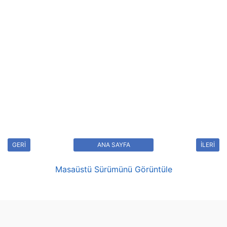
GERİ
ANA SAYFA
İLERİ
Masaüstü Sürümünü Görüntüle