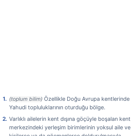
Özellikle Doğu Avrupa kentlerinde
(toplum bilim)
Yahudi topluluklarının oturduğu bölge.
Varlıklı ailelerin kent dışına göçüyle boşalan kent
merkezindeki yerleşim birimlerinin yoksul aile ve
kişilerce ya da göçmenlerce doldurulmasıyla