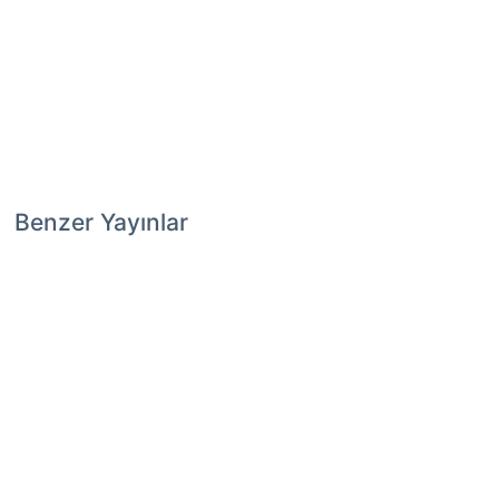
Benzer Yayınlar