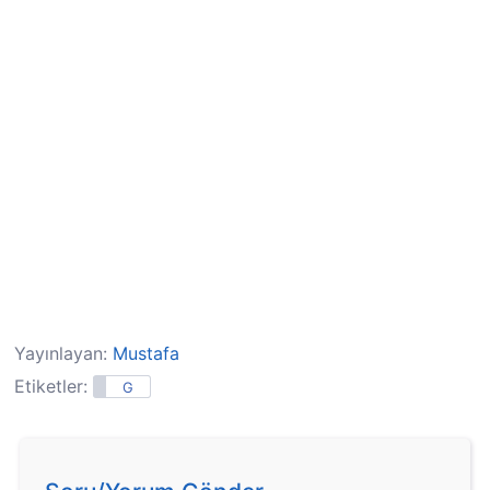
Yayınlayan:
Mustafa
Etiketler:
G