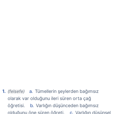
Tümellerin şeylerden bağımsız
(felsefe)
olarak var olduğunu ileri süren orta çağ
öğretisi.
Varlığın düşünceden bağımsız
olduğunu öne süren öğreti.
Varlığın düşünsel