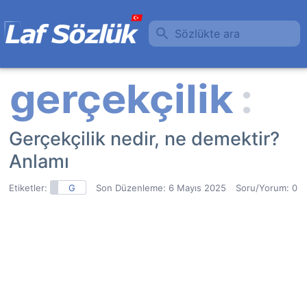
Sözlükte ara
Gerçekçilik nedir, ne demektir?
Anlamı
Etiketler:
G
Son Düzenleme:
6 Mayıs 2025
Soru/Yorum: 0