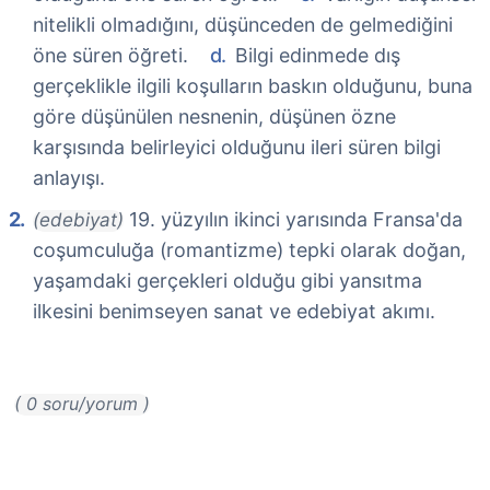
nitelikli olmadığını, düşünceden de gelmediğini
öne süren öğreti.
Bilgi edinmede dış
gerçeklikle ilgili koşulların baskın olduğunu, buna
göre düşünülen nesnenin, düşünen özne
karşısında belirleyici olduğunu ileri süren bilgi
anlayışı.
19. yüzyılın ikinci yarısında Fransa'da
(edebiyat)
coşumculuğa (romantizme) tepki olarak doğan,
yaşamdaki gerçekleri olduğu gibi yansıtma
ilkesini benimseyen sanat ve edebiyat akımı.
( 0 soru/yorum )