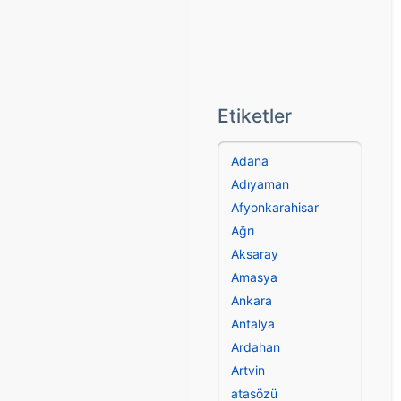
Etiketler
Adana
Adıyaman
Afyonkarahisar
Ağrı
Aksaray
Amasya
Ankara
Antalya
Ardahan
Artvin
atasözü