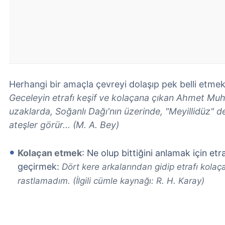
Herhangi bir amaçla çevreyi dolaşıp pek belli etme
Geceleyin etrafı keşif ve kolaçana çıkan Ahmet Muh
uzaklarda, Soğanlı Dağı'nın üzerinde, "Meyillidüz" d
ateşler görür... (M. A. Bey)
Kolaçan etmek
: Ne olup bittiğini anlamak için et
geçirmek:
Dört kere arkalarından gidip etrafı kolaç
rastlamadım. (İlgili cümle kaynağı: R. H. Karay)