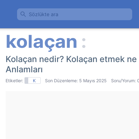
Sözlükte ara
Kolaçan nedir? Kolaçan etmek ne
Anlamları
Etiketler:
K
Son Düzenleme:
5 Mayıs 2025
Soru/Yorum: 