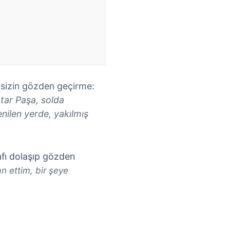
ksizin gözden geçirme:
tar Paşa, solda
enilen yerde, yakılmış
rafı dolaşıp gözden
an ettim, bir şeye