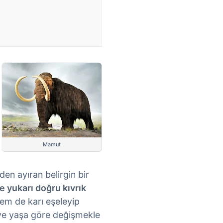
Mamut
rden ayıran belirgin bir
e yukarı doğru kıvrık
em de karı eşeleyip
 ve yaşa göre değişmekle