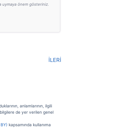
ara uymaya önem gösteriniz.
İLERİ
larının, anlamlarının, ilgili
ilgilere de yer verilen genel
 BY)
kapsamında kullanıma