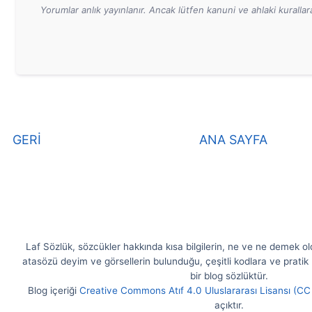
Yorumlar anlık yayınlanır. Ancak lütfen kanuni ve ahlaki kurall
GERİ
ANA SAYFA
Laf Sözlük, sözcükler hakkında kısa bilgilerin, ne ve ne demek olduk
atasözü deyim ve görsellerin bulunduğu, çeşitli kodlara ve pratik b
bir blog sözlüktür.
Blog içeriği
Creative Commons Atıf 4.0 Uluslararası Lisansı (CC
açıktır.