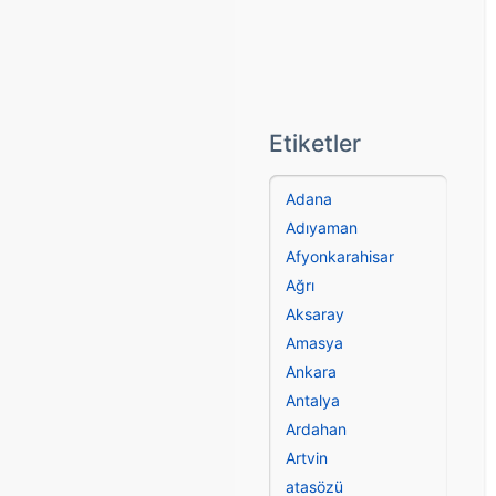
Etiketler
Adana
Adıyaman
Afyonkarahisar
Ağrı
Aksaray
Amasya
Ankara
Antalya
Ardahan
Artvin
atasözü