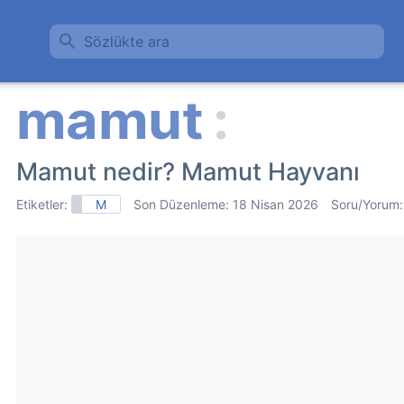
Sözlükte ara
Mamut nedir? Mamut Hayvanı
Etiketler:
M
Son Düzenleme:
18 Nisan 2026
Soru/Yorum: