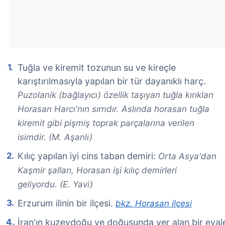
Tuğla ve kiremit tozunun su ve kireçle
karıştırılmasıyla yapılan bir tür dayanıklı harç.
Puzolanik (bağlayıcı) özellik taşıyan tuğla kırıkları
Horasan Harcı'nın sırrıdır. Aslında horasan tuğla
kiremit gibi pişmiş toprak parçalarına verilen
isimdir. (M. Aşanlı)
Kılıç yapılan iyi cins taban demiri:
Orta Asya'dan
Kaşmir şalları, Horasan işi kılıç demirleri
geliyordu. (E. Yavi)
Erzurum ilinin bir ilçesi.
bkz. Horasan ilçesi
İran'ın kuzeydoğu ve doğusunda yer alan bir eyal