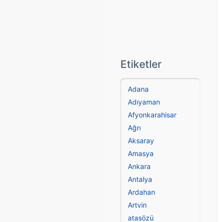
Etiketler
Adana
Adıyaman
Afyonkarahisar
Ağrı
Aksaray
Amasya
Ankara
Antalya
Ardahan
Artvin
atasözü