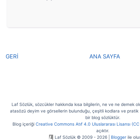
GERİ
ANA SAYFA
Laf Sözlük, sözcükler hakkında kısa bilgilerin, ne ve ne demek olduk
atasözü deyim ve görsellerin bulunduğu, çeşitli kodlara ve pratik b
bir blog sözlüktür.
Blog içeriği
Creative Commons Atıf 4.0 Uluslararası Lisansı (CC
açıktır.
Laf Sözlük © 2009 - 2026 |
Blogger
ile olu