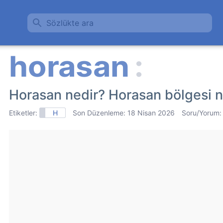
Sözlükte ara
Horasan nedir? Horasan bölgesi 
Etiketler:
H
Son Düzenleme:
18 Nisan 2026
Soru/Yorum: