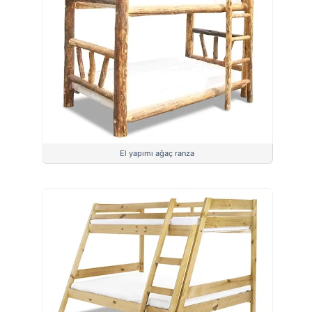
El yapımı ağaç ranza