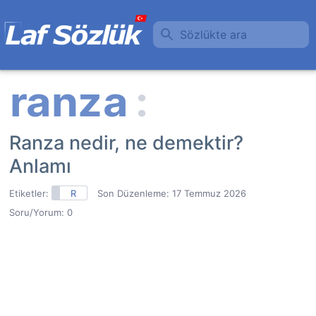
Sözlükte ara
Ranza nedir, ne demektir?
Anlamı
Etiketler:
R
Son Düzenleme:
17 Temmuz 2026
Soru/Yorum: 0