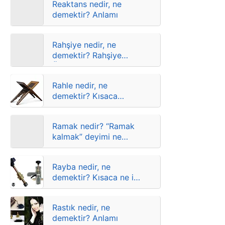
Reaktans nedir, ne
demektir? Anlamı
Rahşiye nedir, ne
demektir? Rahşiye
Örneği ve Anlamı
Rahle nedir, ne
demektir? Kısaca
anlamı
Ramak nedir? “Ramak
kalmak” deyimi ne
demektir? Anlamları
Rayba nedir, ne
demektir? Kısaca ne işe
yarar?
Rastık nedir, ne
demektir? Anlamı