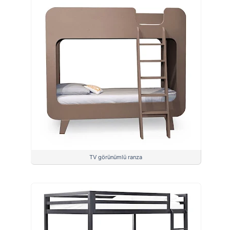
TV görünümlü ranza