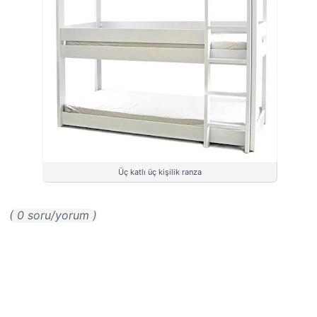
Üç katlı üç kişilik ranza
( 0 soru/yorum )