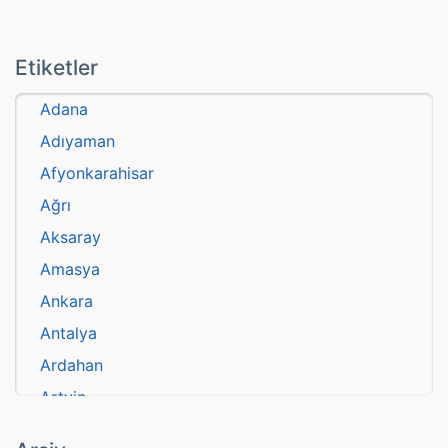
Etiketler
Adana
Adıyaman
Afyonkarahisar
Ağrı
Aksaray
Amasya
Ankara
Antalya
Ardahan
Artvin
atasözü