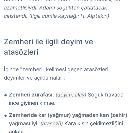
azametlisiydi. Adamı soğuktan çatlatacak
cinstendi. (İlgili cümle kaynağı: H. Alptekin)
Zemheri ile ilgili deyim ve
atasözleri
İçinde "zemheri" kelimesi geçen atasözleri,
deyimler ve açıklamaları:
Zemheri zürafası
:
Soğuk havada
(deyim, alay)
ince giyinen kimse.
Zemheride kar (yağmur) yağmadan kan (zehir)
yağması iyi
:
Kara kışın çekilmezliğini
(atasözü)
anlatır.