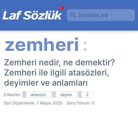
Sözlükte ara
Zemheri nedir, ne demektir?
Zemheri ile ilgili atasözleri,
deyimler ve anlamları
Etiketler:
atasözü
deyim
Z
Son Düzenleme:
7 Mayıs 2025
Soru/Yorum: 0