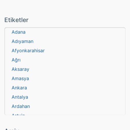
Etiketler
Adana
Adıyaman
Afyonkarahisar
Ağrı
Aksaray
Amasya
Ankara
Antalya
Ardahan
Artvin
atasözü