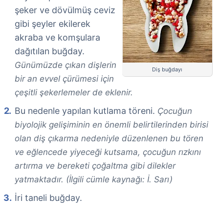
şeker ve dövülmüş ceviz
gibi şeyler ekilerek
akraba ve komşulara
dağıtılan buğday.
Günümüzde çıkan dişlerin
Diş buğdayı
bir an evvel çürümesi için
çeşitli şekerlemeler de eklenir.
Bu nedenle yapılan kutlama töreni.
Çocuğun
biyolojik gelişiminin en önemli belirtilerinden birisi
olan diş çıkarma nedeniyle düzenlenen bu tören
ve eğlencede yiyeceği kutsama, çocuğun rızkını
artırma ve bereketi çoğaltma gibi dilekler
yatmaktadır. (İlgili cümle kaynağı: İ. Sarı)
İri taneli buğday.