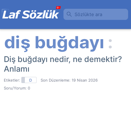
Sözlükte ara
Diş buğdayı nedir, ne demektir?
Anlamı
Etiketler:
D
Son Düzenleme:
19 Nisan 2026
Soru/Yorum: 0