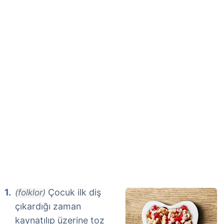
Çocuk ilk diş
(folklor)
çıkardığı zaman
kaynatılıp üzerine toz