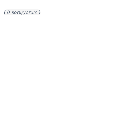
( 0 soru/yorum )