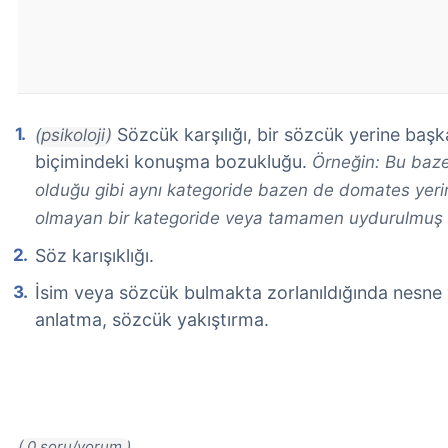
Sözcük karşılığı, bir sözcük yerine baş
(psikoloji)
biçimindeki konuşma bozukluğu.
Örneğin: Bu baze
olduğu gibi aynı kategoride bazen de domates yerin
olmayan bir kategoride veya tamamen uydurulmuş ke
Söz karışıklığı.
İsim veya sözcük bulmakta zorlanıldığında nesne v
anlatma, sözcük yakıştırma.
( 0 soru/yorum )