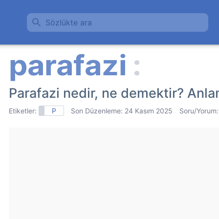
Sözlükte ara
Parafazi nedir, ne demektir? Anla
Etiketler:
P
Son Düzenleme:
24 Kasım 2025
Soru/Yorum: