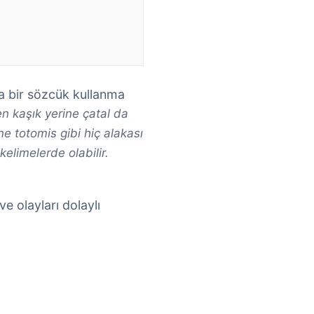
ka bir sözcük kullanma
n kaşık yerine çatal da
e totomis gibi hiç alakası
limelerde olabilir.
e olayları dolaylı