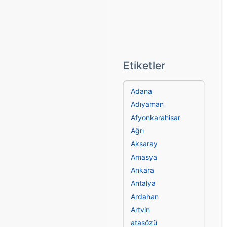
Etiketler
Adana
Adıyaman
Afyonkarahisar
Ağrı
Aksaray
Amasya
Ankara
Antalya
Ardahan
Artvin
atasözü