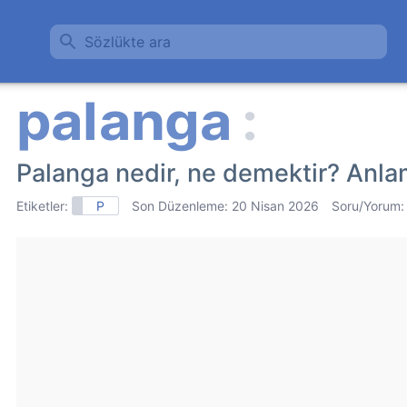
Sözlükte ara
Palanga nedir, ne demektir? Anla
Etiketler:
P
Son Düzenleme:
20 Nisan 2026
Soru/Yorum: