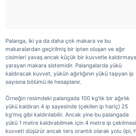
Palanga, iki ya da daha çok makara ve bu
makaralardan geçirilmiş bir ipten oluşan ve ağır
cisimleri yavaş ancak küçük bir kuvvetle kaldırmay
yarayan makara sistemidir. Palangalarda yükü
kaldıracak kuvvet, yükün ağırlığının yükü taşıyan ip
sayısına bölümü ile hesaplanır.
Örneğin resimdeki palangada 100 kg'lık bir ağırlık
yükü kaldıran 4 ip sayesinde (çekilen ip hariç) 25
kg'mış gibi kaldırılabilir. Ancak yine bu palangada
yükü 1 metre kaldırabilmek için 4 metre ip çekilmesi
kuvveti düşürür ancak ters orantılı olarak yolu (ipi, h