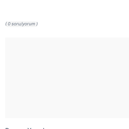
( 0 soru/yorum )