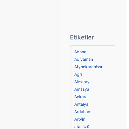
Etiketler
Adana
Adıyaman
Afyonkarahisar
Ağrı
Aksaray
Amasya
Ankara
Antalya
Ardahan
Artvin
atasözü