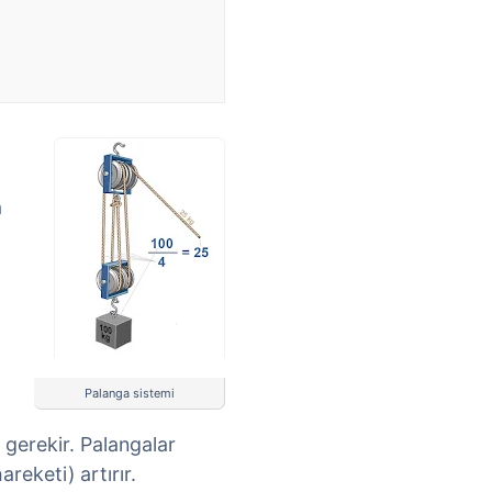
a
Palanga sistemi
 gerekir. Palangalar
areketi) artırır.