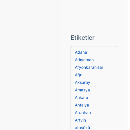
Etiketler
Adana
Adıyaman
Afyonkarahisar
Ağrı
Aksaray
Amasya
Ankara
Antalya
Ardahan
Artvin
atasözü