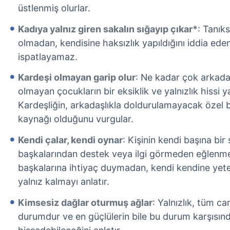
üstlenmiş olurlar.
Kadıya yalnız giren sakalın sığayıp çıkar*
: Tanıks
olmadan, kendisine haksızlık yapıldığını iddia eden
ispatlayamaz.
Kardeşi olmayan garip olur
: Ne kadar çok arkadaş
olmayan çocukların bir eksiklik ve yalnızlık hissi y
Kardeşliğin, arkadaşlıkla doldurulamayacak özel 
kaynağı olduğunu vurgular.
Kendi çalar, kendi oynar
: Kişinin kendi başına bir
başkalarından destek veya ilgi görmeden eğlenmes
başkalarına ihtiyaç duymadan, kendi kendine yet
yalnız kalmayı anlatır.
Kimsesiz dağlar oturmuş ağlar
: Yalnızlık, tüm can
durumdur ve en güçlülerin bile bu durum karşısın