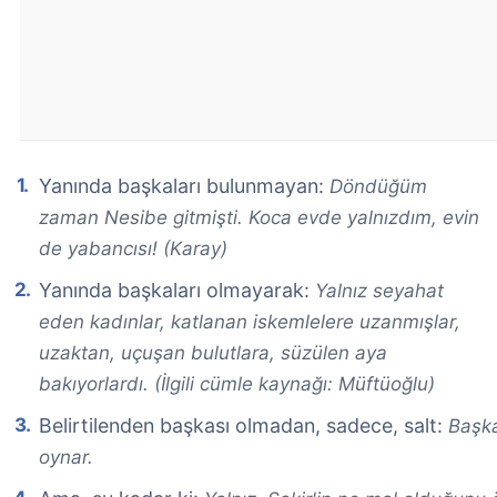
Yanında başkaları bulunmayan:
Döndüğüm
zaman Nesibe gitmişti. Koca evde yalnızdım, evin
de yabancısı! (Karay)
Yanında başkaları olmayarak:
Yalnız seyahat
eden kadınlar, katlanan iskemlelere uzanmışlar,
uzaktan, uçuşan bulutlara, süzülen aya
bakıyorlardı. (İlgili cümle kaynağı: Müftüoğlu)
Belirtilenden başkası olmadan, sadece, salt:
Başka
oynar.