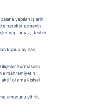
 başına yapılan işlerin
ikte hareket etmenin
 işler yapılamaz, destek
dan kopup ayrılan,
 ilişkiler kurmasının
n ve mahremiyetin
 aktif ol ama kişisel
ama umudunu yitirir,