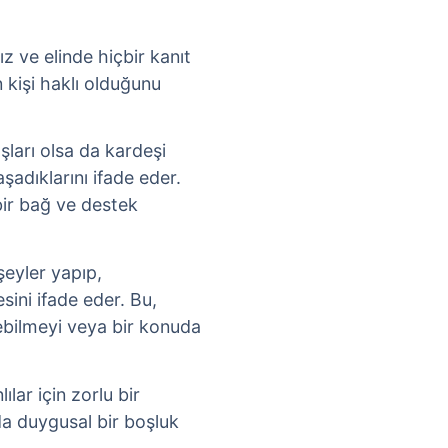
ız ve elinde hiçbir kanıt
 kişi haklı olduğunu
ları olsa da kardeşi
aşadıklarını ifade eder.
bir bağ ve destek
 şeyler yapıp,
ini ifade eder. Bu,
ebilmeyi veya bir konuda
lılar için zorlu bir
da duygusal bir boşluk