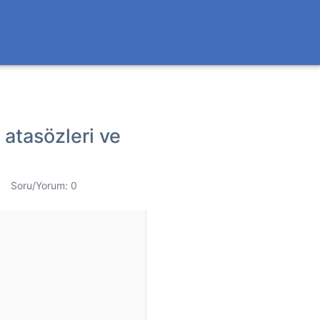
i atasözleri ve
6
Soru/Yorum: 0