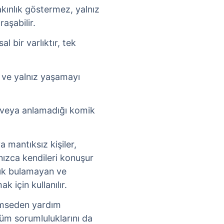
akınlık göstermez, yalnız
raşabilir.
al bir varlıktır, tek
 ve yalnız yaşamayı
 veya anlamadığı komik
 mantıksız kişiler,
lnızca kendileri konuşur
lık bulamayan ve
 için kullanılır.
imseden yardım
tüm sorumluluklarını da