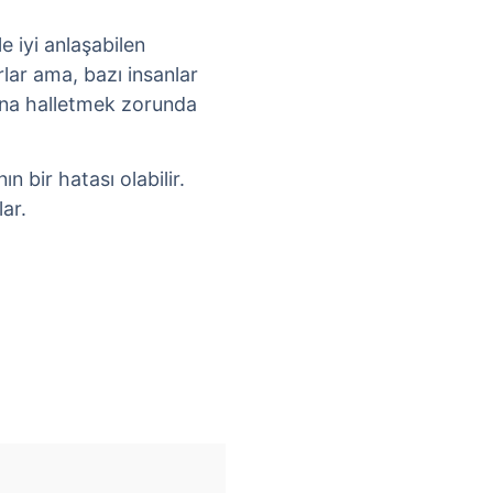
yle iyi anlaşabilen
rlar ama, bazı insanlar
ına halletmek zorunda
ın bir hatası olabilir.
ar.