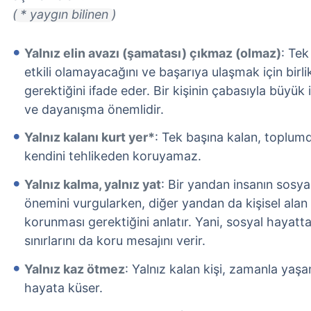
( * yaygın bilinen )
Yalnız elin avazı (şamatası) çıkmaz (olmaz)
: Tek
etkili olamayacağını ve başarıya ulaşmak için birl
gerektiğini ifade eder. Bir kişinin çabasıyla büyük
ve dayanışma önemlidir.
Yalnız kalanı kurt yer*
: Tek başına kalan, toplum
kendini tehlikeden koruyamaz.
Yalnız kalma, yalnız yat
: Bir yandan insanın sosyal
önemini vurgularken, diğer yandan da kişisel ala
korunması gerektiğini anlatır. Yani, sosyal hayatta
sınırlarını da koru mesajını verir.
Yalnız kaz ötmez
: Yalnız kalan kişi, zamanla yaş
hayata küser.