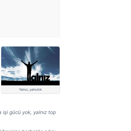
Yalnız, yalnızlık
 işi gücü yok, yalnız top