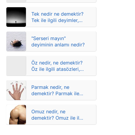
atasözleri, deyimler ve
anlamları
Tek nedir ne demektir?
Tek ile ilgili deyimler,
atasözleri ve anlamları
"Serseri mayın"
deyiminin anlamı nedir?
Öz nedir, ne demektir?
Öz ile ilgili atasözleri,
deyimler ve anlamları
Parmak nedir, ne
demektir? Parmak ile
ilgili atasözleri,
deyimler ve anlamları
Omuz nedir, ne
demektir? Omuz ile ilgili
atasözleri, deyimler ve
anlamları