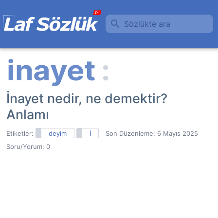
Sözlükte ara
İnayet nedir, ne demektir?
Anlamı
Etiketler:
deyim
İ
Son Düzenleme:
6 Mayıs 2025
Soru/Yorum: 0