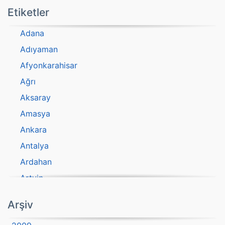
Etiketler
Adana
Adıyaman
Afyonkarahisar
Ağrı
Aksaray
Amasya
Ankara
Antalya
Ardahan
Artvin
atasözü
Arşiv
Aydın