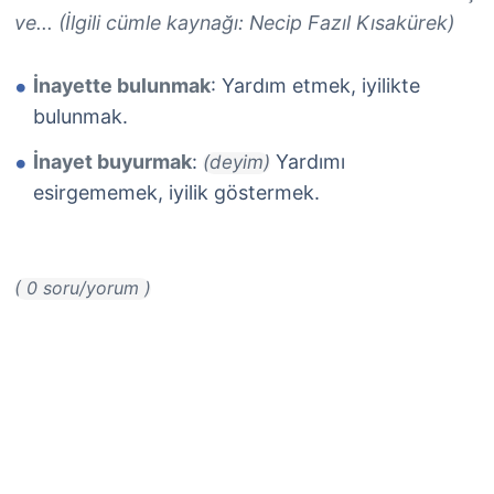
ve... (İlgili cümle kaynağı: Necip Fazıl Kısakürek)
İnayette bulunmak
: Yardım etmek, iyilikte
bulunmak.
İnayet buyurmak
:
Yardımı
(deyim)
esirgememek, iyilik göstermek.
( 0 soru/yorum )