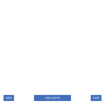
GERİ
ANA SAYFA
İLERİ