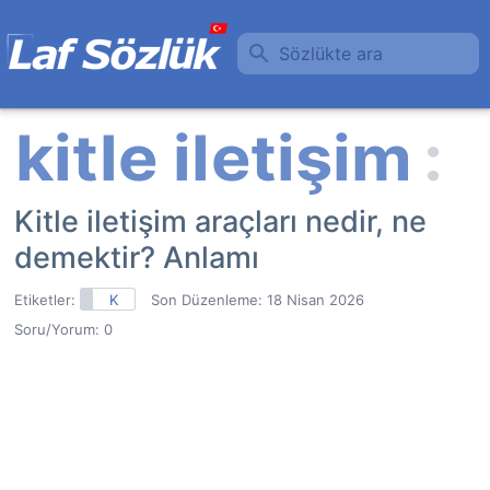
Sözlükte ara
Kitle iletişim araçları nedir, ne
demektir? Anlamı
Etiketler:
K
Son Düzenleme:
18 Nisan 2026
Soru/Yorum: 0