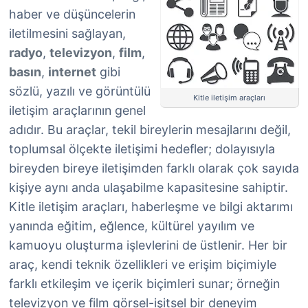
haber ve düşüncelerin
iletilmesini sağlayan,
radyo
,
televizyon
,
film
,
basın
,
internet
gibi
sözlü, yazılı ve görüntülü
Kitle iletişim araçları
iletişim araçlarının genel
adıdır. Bu araçlar, tekil bireylerin mesajlarını değil,
toplumsal ölçekte iletişimi hedefler; dolayısıyla
bireyden bireye iletişimden farklı olarak çok sayıda
kişiye aynı anda ulaşabilme kapasitesine sahiptir.
Kitle iletişim araçları, haberleşme ve bilgi aktarımı
yanında eğitim, eğlence, kültürel yayılım ve
kamuoyu oluşturma işlevlerini de üstlenir. Her bir
araç, kendi teknik özellikleri ve erişim biçimiyle
farklı etkileşim ve içerik biçimleri sunar; örneğin
televizyon ve film görsel-işitsel bir deneyim