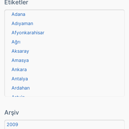
Etiketler
Adana
Adıyaman
Afyonkarahisar
Ağrı
Aksaray
Amasya
Ankara
Antalya
Ardahan
Artvin
atasözü
Arşiv
Aydın
2009
Balıkesir