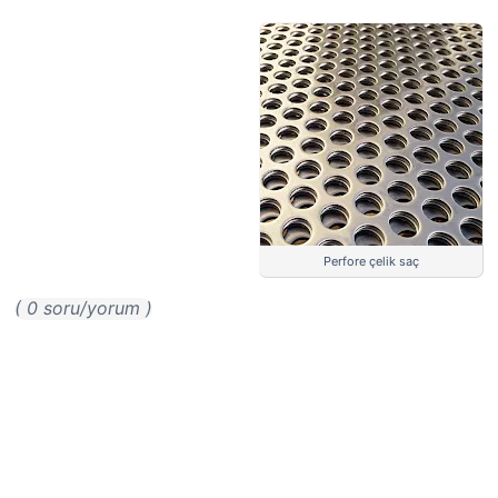
Perfore çelik saç
( 0 soru/yorum )