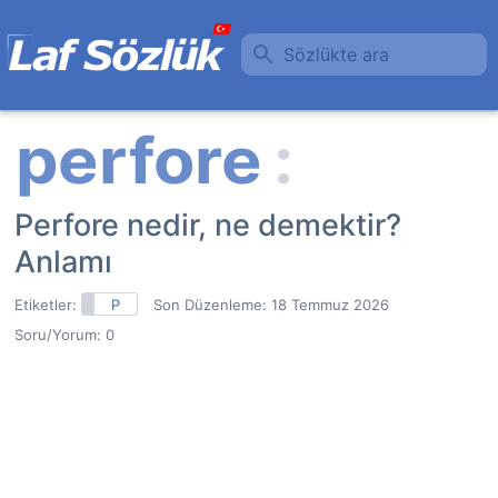
Sözlükte ara
Perfore nedir, ne demektir?
Anlamı
Etiketler:
P
Son Düzenleme:
18 Temmuz 2026
Soru/Yorum: 0