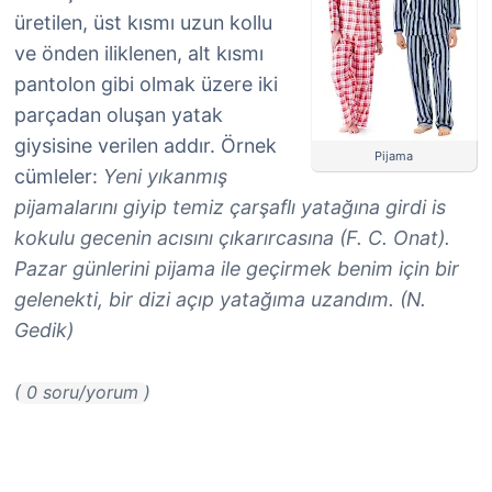
üretilen, üst kısmı uzun kollu
ve önden iliklenen, alt kısmı
pantolon gibi olmak üzere iki
parçadan oluşan yatak
giysisine verilen addır. Örnek
Pijama
cümleler:
Yeni yıkanmış
pijamalarını giyip temiz çarşaflı yatağına girdi is
kokulu gecenin acısını çıkarırcasına (F. C. Onat).
Pazar günlerini pijama ile geçirmek benim için bir
gelenekti, bir dizi açıp yatağıma uzandım. (N.
Gedik)
( 0 soru/yorum )