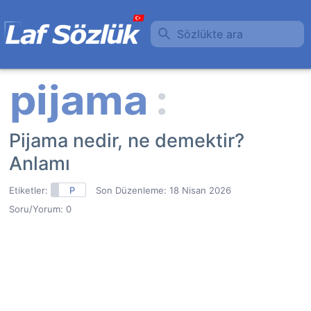
Sözlükte ara
Pijama nedir, ne demektir?
Anlamı
Etiketler:
P
Son Düzenleme:
18 Nisan 2026
Soru/Yorum: 0