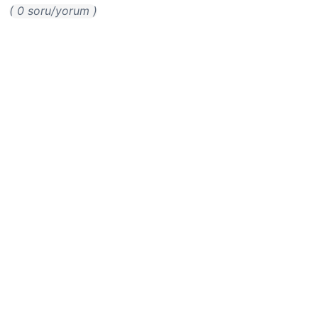
( 0 soru/yorum )