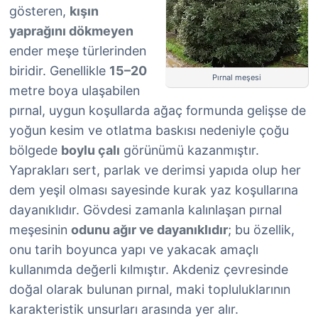
gösteren,
kışın
yaprağını dökmeyen
ender meşe türlerinden
biridir. Genellikle
15–20
Pırnal meşesi
metre boya ulaşabilen
pırnal, uygun koşullarda ağaç formunda gelişse de
yoğun kesim ve otlatma baskısı nedeniyle çoğu
bölgede
boylu çalı
görünümü kazanmıştır.
Yaprakları sert, parlak ve derimsi yapıda olup her
dem yeşil olması sayesinde kurak yaz koşullarına
dayanıklıdır. Gövdesi zamanla kalınlaşan pırnal
meşesinin
odunu ağır ve dayanıklıdır
; bu özellik,
onu tarih boyunca yapı ve yakacak amaçlı
kullanımda değerli kılmıştır. Akdeniz çevresinde
doğal olarak bulunan pırnal, maki topluluklarının
karakteristik unsurları arasında yer alır.