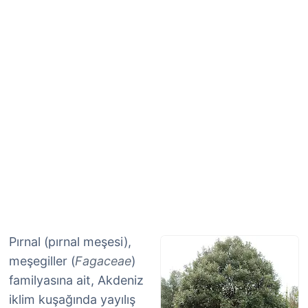
Pırnal (pırnal meşesi),
meşegiller (
Fagaceae
)
familyasına ait, Akdeniz
iklim kuşağında yayılış