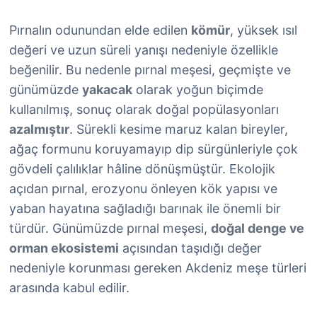
Pırnalın odunundan elde edilen
kömür
, yüksek ısıl
değeri ve uzun süreli yanışı nedeniyle özellikle
beğenilir. Bu nedenle pırnal meşesi, geçmişte ve
günümüzde
yakacak
olarak yoğun biçimde
kullanılmış, sonuç olarak doğal popülasyonları
azalmıştır
. Sürekli kesime maruz kalan bireyler,
ağaç formunu koruyamayıp dip sürgünleriyle çok
gövdeli çalılıklar hâline dönüşmüştür. Ekolojik
açıdan pırnal, erozyonu önleyen kök yapısı ve
yaban hayatına sağladığı barınak ile önemli bir
türdür. Günümüzde pırnal meşesi,
doğal denge ve
orman ekosistemi
açısından taşıdığı değer
nedeniyle korunması gereken Akdeniz meşe türleri
arasında kabul edilir.