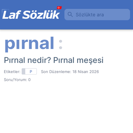
Sözlükte ara
Pırnal nedir? Pırnal meşesi
Etiketler:
P
Son Düzenleme:
18 Nisan 2026
Soru/Yorum: 0