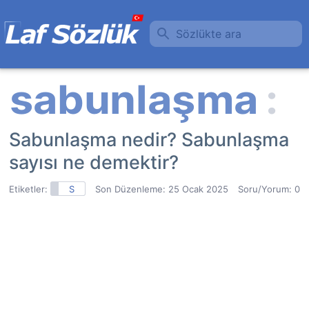
Sözlükte ara
Sabunlaşma nedir? Sabunlaşma
sayısı ne demektir?
Etiketler:
S
Son Düzenleme:
25 Ocak 2025
Soru/Yorum: 0