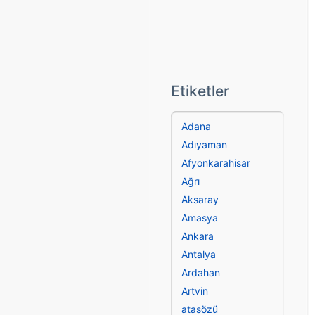
Etiketler
Adana
Adıyaman
Afyonkarahisar
Ağrı
Aksaray
Amasya
Ankara
Antalya
Ardahan
Artvin
atasözü