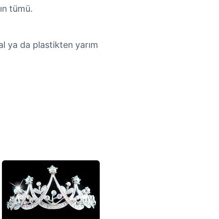
rın tümü.
al ya da plastikten yarım