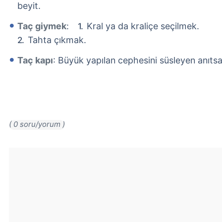
beyit.
Taç giymek
:
Kral ya da kraliçe seçilmek.
Tahta çıkmak.
Taç kapı
: Büyük yapılan cephesini süsleyen anıtsa
( 0 soru/yorum )