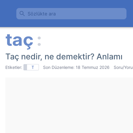
Sözlükte ara
Taç nedir, ne demektir? Anlamı
Etiketler:
T
Son Düzenleme:
18 Temmuz 2026
Soru/Yoru