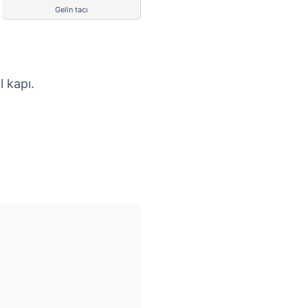
Gelin tacı
l kapı.