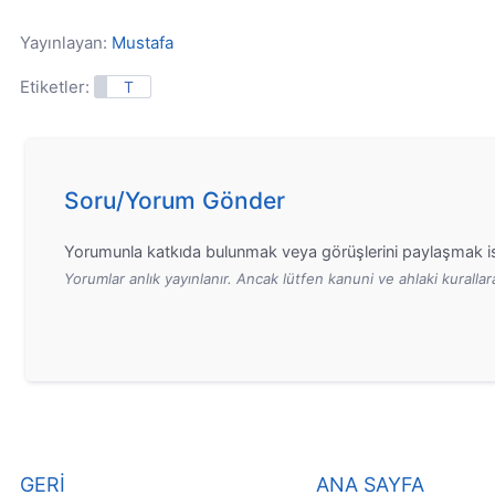
Yayınlayan:
Mustafa
Etiketler:
T
Soru/Yorum Gönder
Yorumunla katkıda bulunmak veya görüşlerini paylaşmak is
Yorumlar anlık yayınlanır. Ancak lütfen kanuni ve ahlaki kurall
GERİ
ANA SAYFA