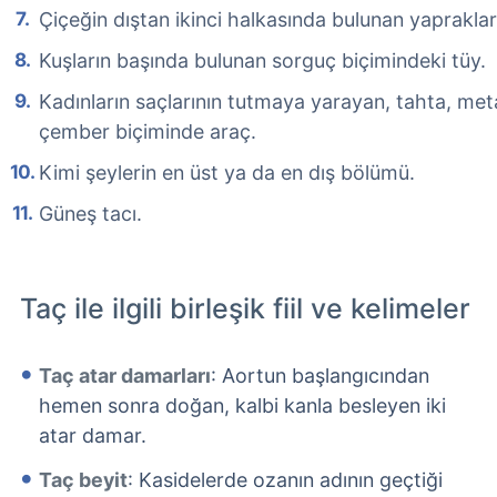
Çiçeğin dıştan ikinci halkasında bulunan yaprakla
Kuşların başında bulunan sorguç biçimindeki tüy.
Kadınların saçlarının tutmaya yarayan, tahta, met
çember biçiminde araç.
Kimi şeylerin en üst ya da en dış bölümü.
Güneş tacı.
Taç ile ilgili birleşik fiil ve kelimeler
Taç atar damarları
: Aortun başlangıcından
hemen sonra doğan, kalbi kanla besleyen iki
atar damar.
Taç beyit
: Kasidelerde ozanın adının geçtiği