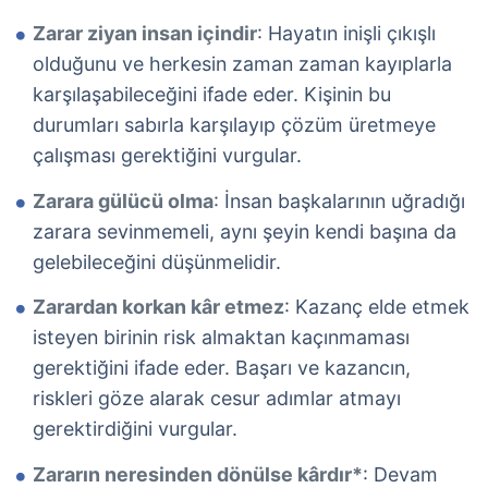
Zarar ziyan insan içindir
: Hayatın inişli çıkışlı
olduğunu ve herkesin zaman zaman kayıplarla
karşılaşabileceğini ifade eder. Kişinin bu
durumları sabırla karşılayıp çözüm üretmeye
çalışması gerektiğini vurgular.
Zarara gülücü olma
: İnsan başkalarının uğradığı
zarara sevinmemeli, aynı şeyin kendi başına da
gelebileceğini düşünmelidir.
Zarardan korkan kâr etmez
: Kazanç elde etmek
isteyen birinin risk almaktan kaçınmaması
gerektiğini ifade eder. Başarı ve kazancın,
riskleri göze alarak cesur adımlar atmayı
gerektirdiğini vurgular.
Zararın neresinden dönülse kârdır*
: Devam