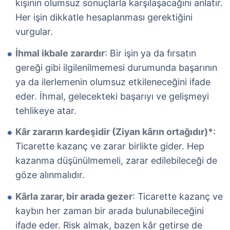
kişinin olumsuz sonuçlarla karşılaşacağını anlatır.
Her işin dikkatle hesaplanması gerektiğini
vurgular.
İhmal ikbale zarardır
: Bir işin ya da fırsatın
gereği gibi ilgilenilmemesi durumunda başarının
ya da ilerlemenin olumsuz etkileneceğini ifade
eder. İhmal, gelecekteki başarıyı ve gelişmeyi
tehlikeye atar.
Kâr zararın kardeşidir (Ziyan kârın ortağıdır)*
:
Ticarette kazanç ve zarar birlikte gider. Hep
kazanma düşünülmemeli, zarar edilebileceği de
göze alınmalıdır.
Kârla zarar, bir arada gezer
: Ticarette kazanç ve
kaybın her zaman bir arada bulunabileceğini
ifade eder. Risk almak, bazen kâr getirse de