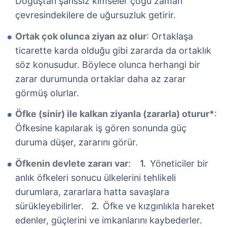
Doğuştan şanssız kimseler çoğu zaman
çevresindekilere de uğursuzluk getirir.
Ortak çok olunca ziyan az olur
: Ortaklaşa
ticarette karda olduğu gibi zararda da ortaklık
söz konusudur. Böylece olunca herhangi bir
zarar durumunda ortaklar daha az zarar
görmüş olurlar.
Öfke (sinir) ile kalkan ziyanla (zararla) oturur*
:
Öfkesine kapılarak iş gören sonunda güç
duruma düşer, zararını görür.
Öfkenin devlete zararı var
:
Yöneticiler bir
anlık öfkeleri sonucu ülkelerini tehlikeli
durumlara, zararlara hatta savaşlara
sürükleyebilirler.
Öfke ve kızgınlıkla hareket
edenler, güçlerini ve imkanlarını kaybederler.