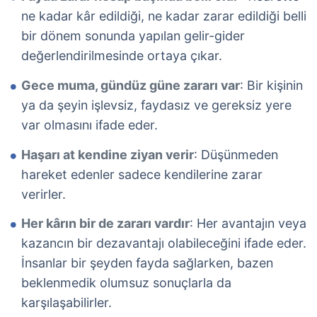
ne kadar kâr edildiği, ne kadar zarar edildiği belli
bir dönem sonunda yapılan gelir-gider
değerlendirilmesinde ortaya çıkar.
Gece muma, gündüz güne zararı var
: Bir kişinin
ya da şeyin işlevsiz, faydasız ve gereksiz yere
var olmasını ifade eder.
Haşarı at kendine ziyan verir
: Düşünmeden
hareket edenler sadece kendilerine zarar
verirler.
Her kârın bir de zararı vardır
: Her avantajın veya
kazancın bir dezavantajı olabileceğini ifade eder.
İnsanlar bir şeyden fayda sağlarken, bazen
beklenmedik olumsuz sonuçlarla da
karşılaşabilirler.