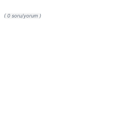
( 0 soru/yorum )