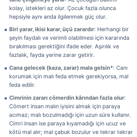
kolay, istekleri az olur. Çocuk fazla olunca
hepsiyle aynı anda ilgilenmek güç olur.
Biri yarar, ikisi karar, üçü zarardır
: Herhangi bir
şeyin faydalı ve verimli olabilmesi için kararında
bırakılması gerektiğini ifade eder. Aşırılık ve
fazlalık, fayda yerine zarar getirir.
Cana gelecek (kaza, zarar) mala gelsin*
: Canı
korumak için malı feda etmek gerekiyorsa, mal
feda edilir.
Cimrinin zararı cömerdin kârından fazla olur
:
Cömert insan malın iyisini almak için paraya
acımaz; malı bozulmadığı için uzun süre kullanır.
Cimri insan ise paraya kıyamadığı için ucuz ve
kötü mal alır; mal çabuk bozulur ve tekrar tekrar