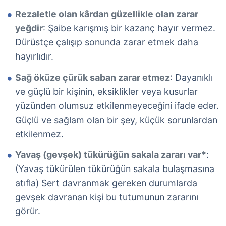
Rezaletle olan kârdan güzellikle olan zarar
yeğdir
: Şaibe karışmış bir kazanç hayır vermez.
Dürüstçe çalışıp sonunda zarar etmek daha
hayırlıdır.
Sağ öküze çürük saban zarar etmez
: Dayanıklı
ve güçlü bir kişinin, eksiklikler veya kusurlar
yüzünden olumsuz etkilenmeyeceğini ifade eder.
Güçlü ve sağlam olan bir şey, küçük sorunlardan
etkilenmez.
Yavaş (gevşek) tükürüğün sakala zararı var*
:
(Yavaş tükürülen tükürüğün sakala bulaşmasına
atıfla) Sert davranmak gereken durumlarda
gevşek davranan kişi bu tutumunun zararını
görür.