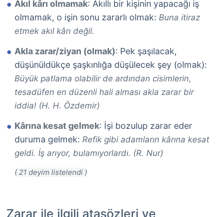
Akıl kârı olmamak
: Akıllı bir kişinin yapacağı iş
olmamak, o işin sonu zararlı olmak:
Buna itiraz
etmek akıl kârı değil.
Akla zarar/ziyan (olmak)
: Pek şaşılacak,
düşünüldükçe şaşkınlığa düşülecek şey (olmak):
Büyük patlama olabilir de ardından cisimlerin,
tesadüfen en düzenli hali alması akla zarar bir
iddia! (H. H. Özdemir)
Kârına kesat gelmek
: İşi bozulup zarar eder
duruma gelmek:
Refik gibi adamların kârına kesat
geldi. İş arıyor, bulamıyorlardı. (R. Nur)
Zarar ile ilgili atasözleri ve