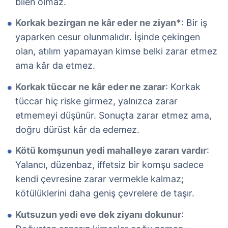
bilen olmaz.
Korkak bezirgan ne kâr eder ne ziyan*
: Bir iş
yaparken cesur olunmalıdır. İşinde çekingen
olan, atılım yapamayan kimse belki zarar etmez
ama kâr da etmez.
Korkak tüccar ne kâr eder ne zarar
: Korkak
tüccar hiç riske girmez, yalnızca zarar
etmemeyi düşünür. Sonuçta zarar etmez ama,
doğru dürüst kâr da edemez.
Kötü komşunun yedi mahalleye zararı vardır
:
Yalancı, düzenbaz, iffetsiz bir komşu sadece
kendi çevresine zarar vermekle kalmaz;
kötülüklerini daha geniş çevrelere de taşır.
Kutsuzun yedi eve dek ziyanı dokunur
: