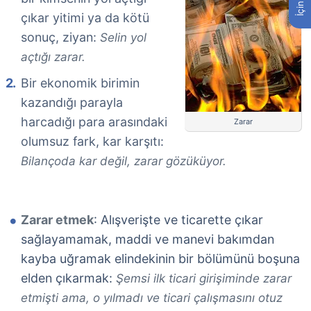
çıkar yitimi ya da kötü
sonuç, ziyan:
Selin yol
açtığı zarar.
Bir ekonomik birimin
kazandığı parayla
harcadığı para arasındaki
Zarar
olumsuz fark, kar karşıtı:
Bilançoda kar değil, zarar gözüküyor.
Zarar etmek
: Alışverişte ve ticarette çıkar
sağlayamamak, maddi ve manevi bakımdan
kayba uğramak elindekinin bir bölümünü boşuna
elden çıkarmak:
Şemsi ilk ticari girişiminde zarar
etmişti ama, o yılmadı ve ticari çalışmasını otuz