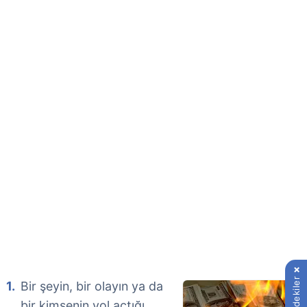
İçindekiler
Bir şeyin, bir olayın ya da
bir kimsenin yol açtığı