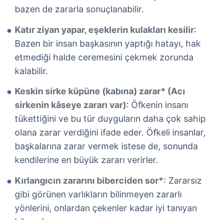
bazen de zararla sonuçlanabilir.
Katır ziyan yapar, eşeklerin kulakları kesilir
:
Bazen bir insan başkasının yaptığı hatayı, hak
etmediği halde ceremesini çekmek zorunda
kalabilir.
Keskin sirke küpüne (kabına) zarar* (Acı
sirkenin kâseye zararı var)
: Öfkenin insanı
tükettiğini ve bu tür duyguların daha çok sahip
olana zarar verdiğini ifade eder. Öfkeli insanlar,
başkalarına zarar vermek istese de, sonunda
kendilerine en büyük zararı verirler.
Kırlangıcın zararını biberciden sor*
: Zararsız
gibi görünen varlıkların bilinmeyen zararlı
yönlerini, onlardan çekenler kadar iyi tanıyan