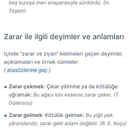
beş kuruşa inen anaparasıyla sürdürdü. (H.
Taşkın)
Zarar ile ilgili deyimler ve anlamları
İçinde "zarar ve ziyan" kelimeleri geçen deyimler,
açıklamaları ve örnek cümleler:
(
atasözlerine geç
)
Zarar çekmek
: Çıkar yitimine ya da kötülüğe
uğramak:
Bu ağacı kim keserse zarar çeker. (T.
Gülensoy)
Zarar gelmek
: Kötülük gelmek:
Bu yiğit pek
yârandandır, zarar gelir adam değildir. (R. E. Koçu)