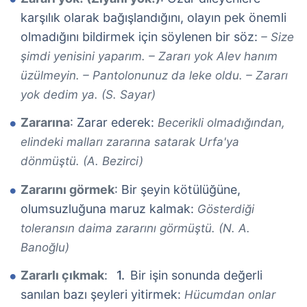
karşılık olarak bağışlandığını, olayın pek önemli
olmadığını bildirmek için söylenen bir söz:
– Size
şimdi yenisini yaparım. – Zararı yok Alev hanım
üzülmeyin. – Pantolonunuz da leke oldu. – Zararı
yok dedim ya. (S. Sayar)
Zararına
: Zarar ederek:
Becerikli olmadığından,
elindeki malları zararına satarak Urfa'ya
dönmüştü. (A. Bezirci)
Zararını görmek
: Bir şeyin kötülüğüne,
olumsuzluğuna maruz kalmak:
Gösterdiği
toleransın daima zararını görmüştü. (N. A.
Banoğlu)
Zararlı çıkmak
:
Bir işin sonunda değerli
sanılan bazı şeyleri yitirmek:
Hücumdan onlar