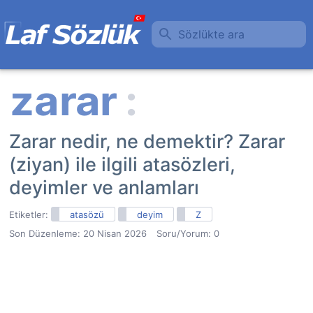
Sözlükte ara
Zarar nedir, ne demektir? Zarar
(ziyan) ile ilgili atasözleri,
deyimler ve anlamları
Etiketler:
atasözü
deyim
Z
Son Düzenleme:
20 Nisan 2026
Soru/Yorum: 0