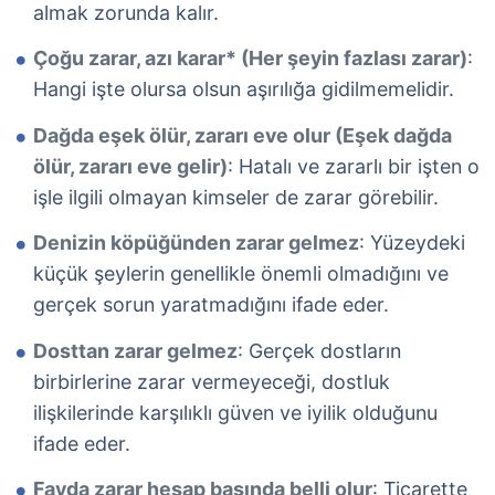
almak zorunda kalır.
Çoğu zarar, azı karar* (Her şeyin fazlası zarar)
:
Hangi işte olursa olsun aşırılığa gidilmemelidir.
Dağda eşek ölür, zararı eve olur (Eşek dağda
ölür, zararı eve gelir)
: Hatalı ve zararlı bir işten o
işle ilgili olmayan kimseler de zarar görebilir.
Denizin köpüğünden zarar gelmez
: Yüzeydeki
küçük şeylerin genellikle önemli olmadığını ve
gerçek sorun yaratmadığını ifade eder.
Dosttan zarar gelmez
: Gerçek dostların
birbirlerine zarar vermeyeceği, dostluk
ilişkilerinde karşılıklı güven ve iyilik olduğunu
ifade eder.
Fayda zarar hesap başında belli olur
: Ticarette