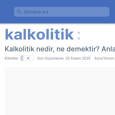
Sözlükte ara
Kalkolitik nedir, ne demektir? Anl
Etiketler:
K
Son Düzenleme:
25 Kasım 2025
Soru/Yorum: