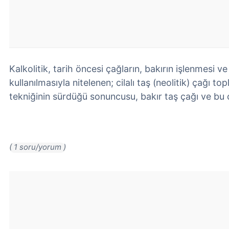
Kalkolitik, tarih öncesi çağların, bakırın işlenmesi v
kullanılmasıyla nitelenen; cilalı taş (neolitik) çağı to
tekniğinin sürdüğü sonuncusu, bakır taş çağı ve bu ça
( 1 soru/yorum )