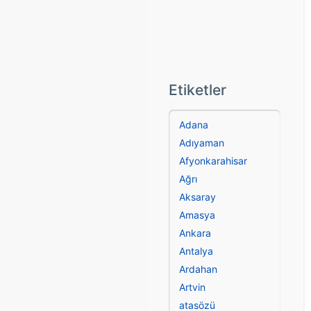
Etiketler
Adana
Adıyaman
Afyonkarahisar
Ağrı
Aksaray
Amasya
Ankara
Antalya
Ardahan
Artvin
atasözü