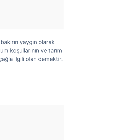
e bakırın yaygın olarak
plum koşullarının ve tarım
ğla ilgili olan demektir.