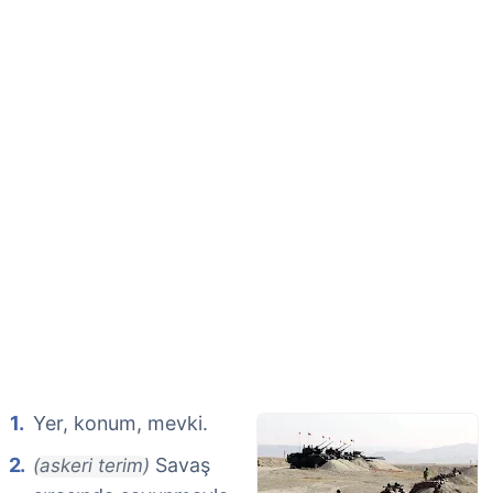
Yer, konum, mevki.
Savaş
(askeri terim)