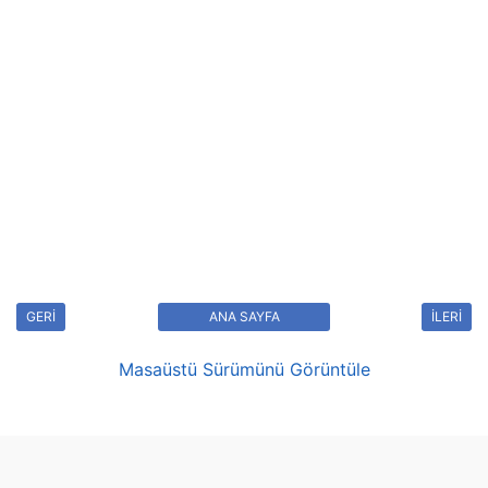
GERİ
ANA SAYFA
İLERİ
Masaüstü Sürümünü Görüntüle