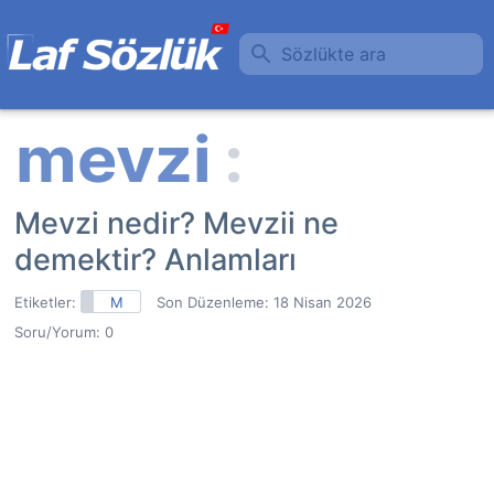
Sözlükte ara
Mevzi nedir? Mevzii ne
demektir? Anlamları
Etiketler:
M
Son Düzenleme:
18 Nisan 2026
Soru/Yorum: 0