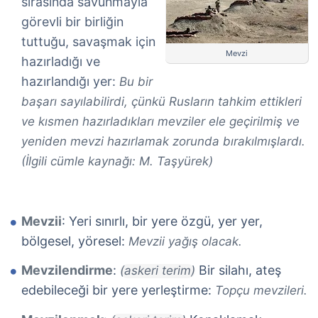
sırasında savunmayla
görevli bir birliğin
tuttuğu, savaşmak için
Mevzi
hazırladığı ve
hazırlandığı yer:
Bu bir
başarı sayılabilirdi, çünkü Rusların tahkim ettikleri
ve kısmen hazırladıkları mevziler ele geçirilmiş ve
yeniden mevzi hazırlamak zorunda bırakılmışlardı.
(İlgili cümle kaynağı: M. Taşyürek)
Mevzii
: Yeri sınırlı, bir yere özgü, yer yer,
bölgesel, yöresel:
Mevzii yağış olacak.
Mevzilendirme
:
Bir silahı, ateş
(askeri terim)
edebileceği bir yere yerleştirme:
Topçu mevzileri.