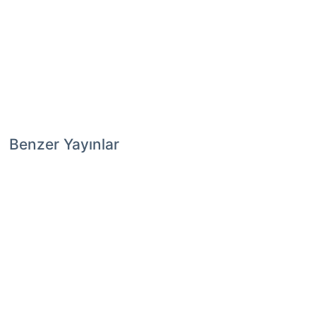
Benzer Yayınlar