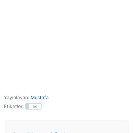
Yayınlayan:
Mustafa
Etiketler:
M